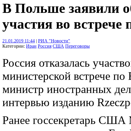
В Польше заявили об
участия во встрече
21.01.2019 11:44
|
РИА "Новости"
Категории:
Иран
Россия
США
Переговоры
Россия отказалась участво
министерской встрече по 
министр иностранных дел
интервью изданию Rzeczpo
Ранее госсекретарь США