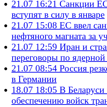
21.07 16:21
Санкции ЕС
вступят в силу в январе
21.07 15:08
ЕС ввел са
нефтяного магната за уч
21.07 12:59
Иран и стр
переговоры по ядерной
21.07 08:54
Россия рез
в Германии
18.07 18:05
В Беларуси
обеспечению войск тра