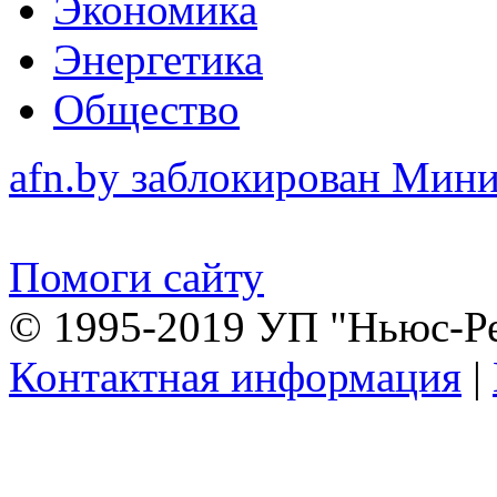
Экономика
Энергетика
Общество
afn.by заблокирован Ми
Помоги сайту
© 1995-2019 УП "Ньюс-Р
Контактная информация
|