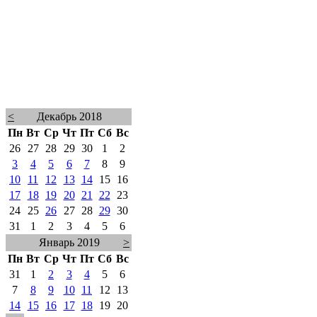
<
Декабрь 2018
Пн
Вт
Ср
Чт
Пт
Сб
Вс
26
27
28
29
30
1
2
3
4
5
6
7
8
9
10
11
12
13
14
15
16
17
18
19
20
21
22
23
24
25
26
27
28
29
30
31
1
2
3
4
5
6
Январь 2019
>
Пн
Вт
Ср
Чт
Пт
Сб
Вс
31
1
2
3
4
5
6
7
8
9
10
11
12
13
14
15
16
17
18
19
20