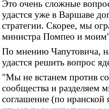
Это очень сложные вопрос
удастся уже в Варшаве до
стратегии. Скорее, мы ог
министра Помпео и моим",
По мнению Чапутовича, н
удастся решить вопрос яд
"Мы не встанем против с
сообщества и разделяем мн
соглашение (по иранской 