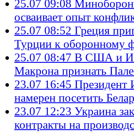
25.07 09:08
Минобороны
осваивает опыт конфли
25.07 08:52
Греция при
Турции к оборонному 
25.07 08:47
В США и Из
Макрона признать Пал
23.07 16:45
Президент 
намерен посетить Бела
23.07 12:23
Украина за
контракты на производ