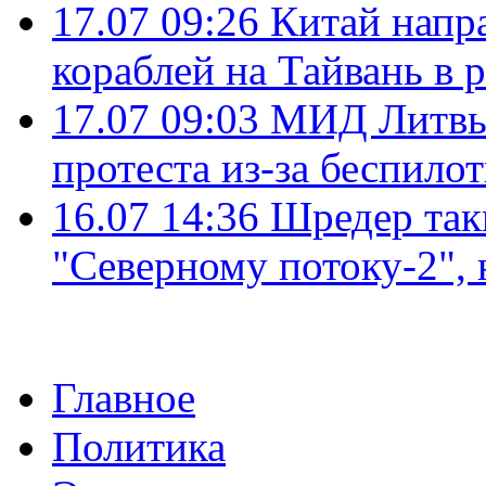
17.07 09:26
Китай напр
кораблей на Тайвань в 
17.07 09:03
МИД Литвы 
протеста из-за беспило
16.07 14:36
Шредер так
"Северному потоку-2",
Главное
Политика