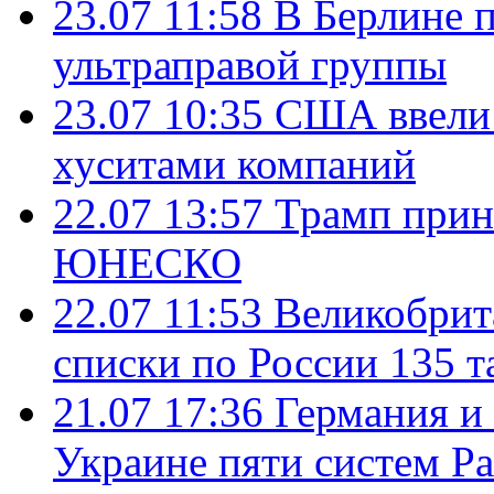
23.07 11:58
В Берлине 
ультраправой группы
23.07 10:35
США ввели 
хуситами компаний
22.07 13:57
Трамп прин
ЮНЕСКО
22.07 11:53
Великобрит
списки по России 135 т
21.07 17:36
Германия и
Украине пяти систем Pat