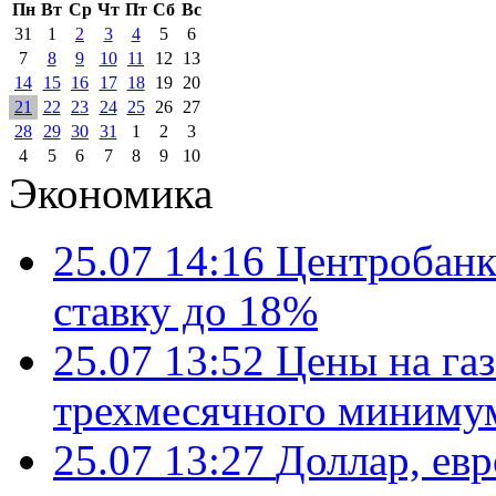
Пн
Вт
Ср
Чт
Пт
Сб
Вс
31
1
2
3
4
5
6
7
8
9
10
11
12
13
14
15
16
17
18
19
20
21
22
23
24
25
26
27
28
29
30
31
1
2
3
4
5
6
7
8
9
10
Экономика
25.07 14:16
Центробанк
ставку до 18%
25.07 13:52
Цены на газ
трехмесячного миниму
25.07 13:27
Доллар, ев