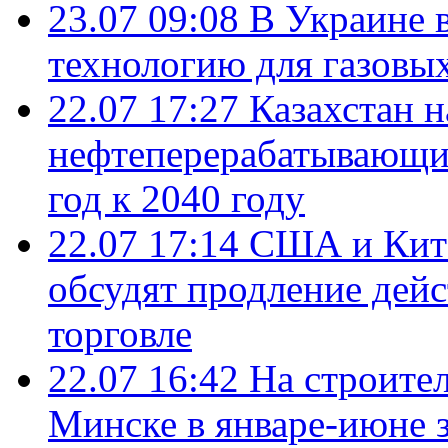
23.07 09:08
В Украине 
технологию для газовы
22.07 17:27
Казахстан 
нефтеперерабатывающие
год к 2040 году
22.07 17:14
США и Кита
обсудят продление дей
торговле
22.07 16:42
На строите
Минске в январе-июне з