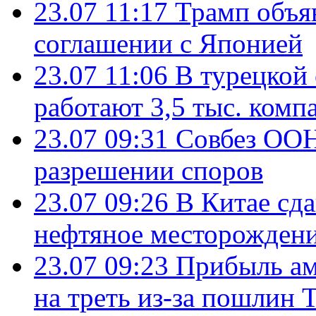
23.07 11:17
Трамп объя
соглашении с Японией
23.07 11:06
В турецкой
работают 3,5 тыс. комп
23.07 09:31
Совбез ООН
разрешении споров
23.07 09:26
В Китае сд
нефтяное месторождени
23.07 09:23
Прибыль ам
на треть из-за пошлин 