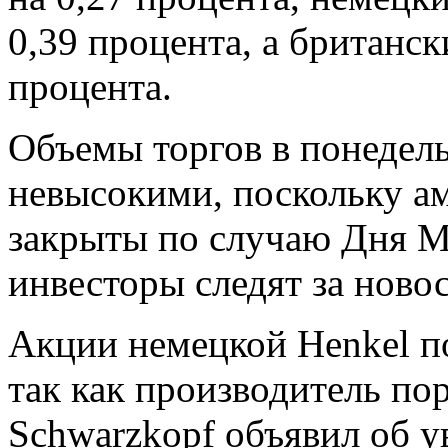
0,39 процента, а британс
процента.
Объемы торгов в понедель
невысокими, поскольку а
закрыты по случаю Дня М
инвесторы следят за ново
Акции немецкой Henkel по
так как производитель по
Schwarzkopf объявил об у