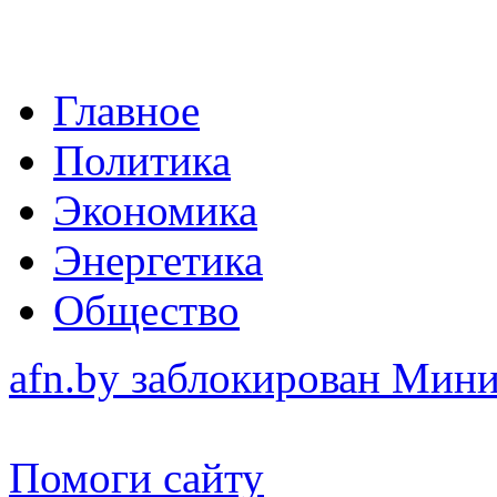
Главное
Политика
Экономика
Энергетика
Общество
afn.by заблокирован Ми
Помоги сайту