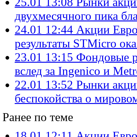
25.01 13:08
Рынки акци
двухмесячного пика бла
24.01 12:44
Акции Евро
результаты STMicro ок
23.01 13:15
Фондовые 
вслед за Ingenico и Met
22.01 13:52
Рынки акци
беспокойства о мирово
Ранее по теме
18.01 12:11
Акции Евро