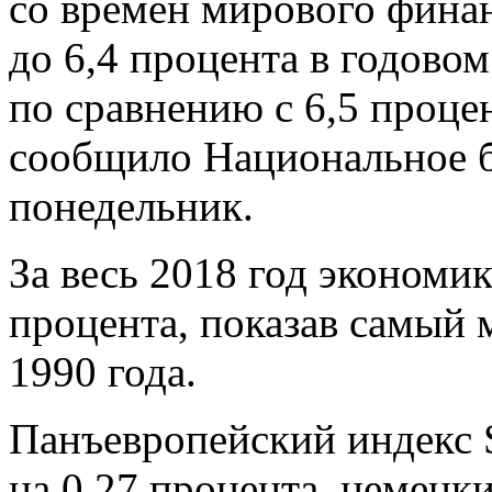
со времен мирового фина
до 6,4 процента в годовом
по сравнению с 6,5 процен
сообщило Национальное б
понедельник.
За весь 2018 год экономи
процента, показав самый 
1990 года.
Панъевропейский индекс 
на 0,27 процента, немецк