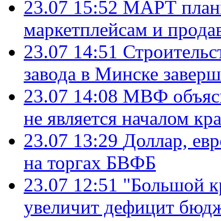
23.07 15:52
МАРТ плани
маркетплейсам и прода
23.07 14:51
Строительс
завода в Минске завер
23.07 14:08
МВФ объясн
не является началом кр
23.07 13:29
Доллар, ев
на торгах БВФБ
23.07 12:51
"Большой к
увеличит дефицит бю