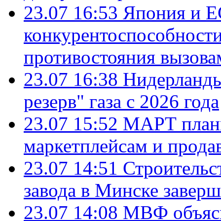
23.07 16:53
Япония и Е
конкурентоспособности
противостояния вызова
23.07 16:38
Нидерланды
резерв" газа с 2026 года
23.07 15:52
МАРТ плани
маркетплейсам и прода
23.07 14:51
Строительс
завода в Минске завер
23.07 14:08
МВФ объясн