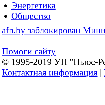
Энергетика
Общество
afn.by заблокирован Ми
Помоги сайту
© 1995-2019 УП "Ньюс-Р
Контактная информация
|