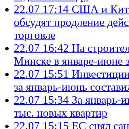
22.07 17:14
США и Кита
обсудят продление дей
торговле
22.07 16:42
На строите
Минске в январе-июне з
22.07 15:51
Инвестиции
за январь-июнь состави
22.07 15:34
За январь-
тыс. новых квартир
22.07 15:15
ЕС снял сан