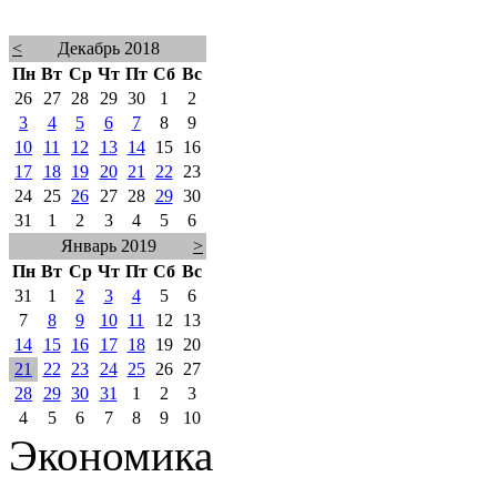
<
Декабрь 2018
Пн
Вт
Ср
Чт
Пт
Сб
Вс
26
27
28
29
30
1
2
3
4
5
6
7
8
9
10
11
12
13
14
15
16
17
18
19
20
21
22
23
24
25
26
27
28
29
30
31
1
2
3
4
5
6
Январь 2019
>
Пн
Вт
Ср
Чт
Пт
Сб
Вс
31
1
2
3
4
5
6
7
8
9
10
11
12
13
14
15
16
17
18
19
20
21
22
23
24
25
26
27
28
29
30
31
1
2
3
4
5
6
7
8
9
10
Экономика