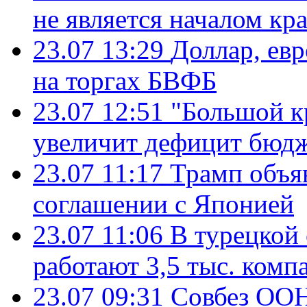
не является началом кр
23.07 13:29
Доллар, ев
на торгах БВФБ
23.07 12:51
"Большой к
увеличит дефицит бю
23.07 11:17
Трамп объя
соглашении с Японией
23.07 11:06
В турецкой
работают 3,5 тыс. комп
23.07 09:31
Совбез ООН