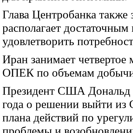
Глава Центробанка также з
располагает достаточным
удовлетворить потребност
Иран занимает четвертое 
ОПЕК по объемам добычи
Президент США Дональд 
года о решении выйти из
плана действий по урегу
проблемы и возобновлени