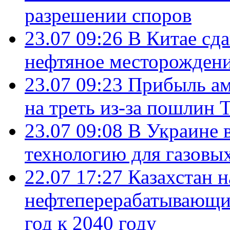
разрешении споров
23.07 09:26
В Китае сд
нефтяное месторождени
23.07 09:23
Прибыль ам
на треть из-за пошлин 
23.07 09:08
В Украине 
технологию для газовы
22.07 17:27
Казахстан 
нефтеперерабатывающие
год к 2040 году