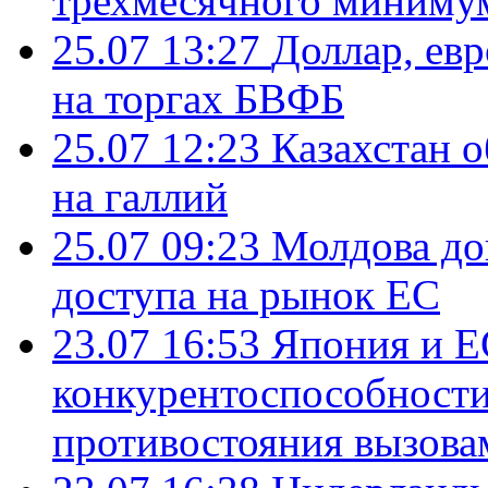
трехмесячного миниму
25.07 13:27
Доллар, ев
на торгах БВФБ
25.07 12:23
Казахстан 
на галлий
25.07 09:23
Молдова до
доступа на рынок ЕС
23.07 16:53
Япония и Е
конкурентоспособности
противостояния вызова