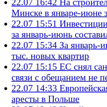
22.07 16:42
На строите
Минске в январе-июне з
22.07 15:51
Инвестиции
за январь-июнь состави
22.07 15:34
За январь-
тыс. новых квартир
22.07 15:15
ЕС снял сан
связи с обещанием не п
22.07 14:33
Европейска
аресты в Польше