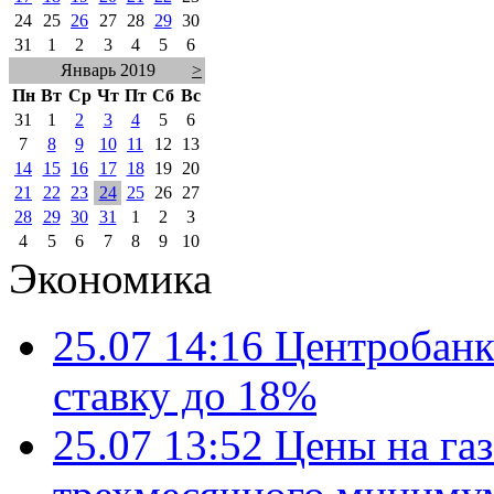
24
25
26
27
28
29
30
31
1
2
3
4
5
6
Январь 2019
>
Пн
Вт
Ср
Чт
Пт
Сб
Вс
31
1
2
3
4
5
6
7
8
9
10
11
12
13
14
15
16
17
18
19
20
21
22
23
24
25
26
27
28
29
30
31
1
2
3
4
5
6
7
8
9
10
Экономика
25.07 14:16
Центробанк
ставку до 18%
25.07 13:52
Цены на газ