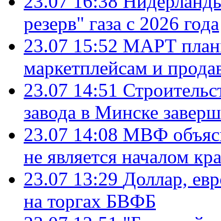
23.07 16:38
Нидерланды
резерв" газа с 2026 года
23.07 15:52
МАРТ плани
маркетплейсам и прода
23.07 14:51
Строительс
завода в Минске завер
23.07 14:08
МВФ объясн
не является началом кр
23.07 13:29
Доллар, ев
на торгах БВФБ