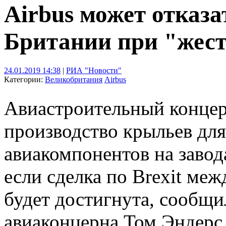
Airbus может отказа
Британии при "жест
24.01.2019 14:38
|
РИА "Новости"
Категории:
Великобритания
Airbus
Авиастроительный концер
производство крыльев для
авиакомпонентов на завод
если сделка по Brexit ме
будет достигнута, сообщи
авиаконцерна Том Эндерс