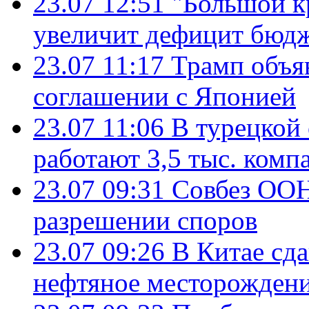
23.07 12:51
"Большой к
увеличит дефицит бю
23.07 11:17
Трамп объя
соглашении с Японией
23.07 11:06
В турецкой
работают 3,5 тыс. комп
23.07 09:31
Совбез ООН
разрешении споров
23.07 09:26
В Китае сд
нефтяное месторождени