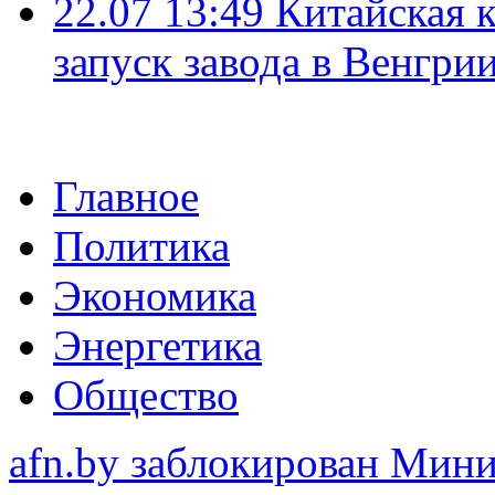
22.07 13:49
Китайская 
запуск завода в Венгри
Главное
Политика
Экономика
Энергетика
Общество
afn.by заблокирован Ми