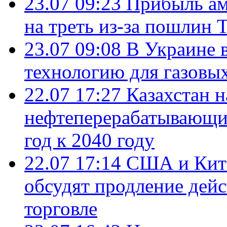
23.07 09:23
Прибыль ам
на треть из-за пошлин 
23.07 09:08
В Украине 
технологию для газовы
22.07 17:27
Казахстан 
нефтеперерабатывающие
год к 2040 году
22.07 17:14
США и Кита
обсудят продление дей
торговле