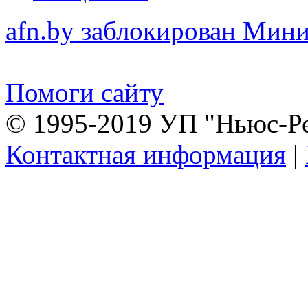
afn.by заблокирован Ми
Помоги сайту
© 1995-2019 УП "Ньюс-Р
Контактная информация
|