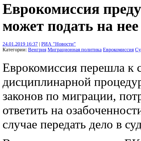
Еврокомиссия преду
может подать на нее
24.01.2019 16:37
|
РИА "Новости"
Категории:
Венгрия
Миграционная политика
Еврокомиссия
Су
Еврокомиссия перешла к 
дисциплинарной процедур
законов по миграции, пот
ответить на озабоченност
случае передать дело в су