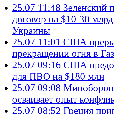
25.07 11:48
Зеленский п
договор на $10-30 млр
Украины
25.07 11:01
США преры
прекращении огня в Газ
25.07 09:16
США предос
для ПВО на $180 млн
25.07 09:08
Минобороны
осваивает опыт конфли
25.07 08:52
Греция при