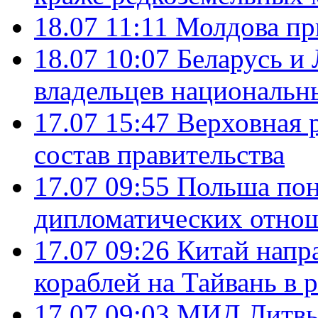
18.07 11:11
Молдова пр
18.07 10:07
Беларусь и
владельцев национальн
17.07 15:47
Верховная 
состав правительства
17.07 09:55
Польша пон
дипломатических отно
17.07 09:26
Китай напр
кораблей на Тайвань в 
17.07 09:03
МИД Литвы 