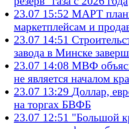
резерв" газа с 2026 года
23.07 15:52
МАРТ плани
маркетплейсам и прода
23.07 14:51
Строительс
завода в Минске завер
23.07 14:08
МВФ объясн
не является началом кр
23.07 13:29
Доллар, ев
на торгах БВФБ
23.07 12:51
"Большой к