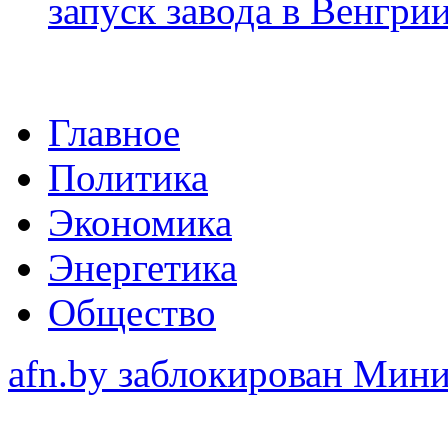
запуск завода в Венгри
Главное
Политика
Экономика
Энергетика
Общество
afn.by заблокирован Ми