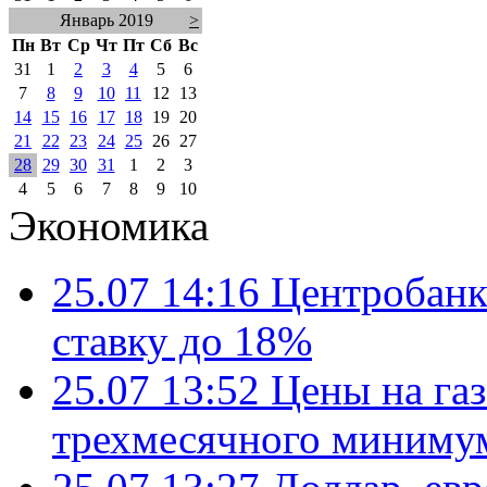
Январь 2019
>
Пн
Вт
Ср
Чт
Пт
Сб
Вс
31
1
2
3
4
5
6
7
8
9
10
11
12
13
14
15
16
17
18
19
20
21
22
23
24
25
26
27
28
29
30
31
1
2
3
4
5
6
7
8
9
10
Экономика
25.07 14:16
Центробанк
ставку до 18%
25.07 13:52
Цены на газ
трехмесячного миниму