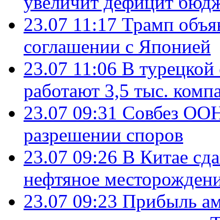
увеличит дефицит бю
23.07 11:17
Трамп объя
соглашении с Японией
23.07 11:06
В турецкой
работают 3,5 тыс. комп
23.07 09:31
Совбез ООН
разрешении споров
23.07 09:26
В Китае сд
нефтяное месторождени
23.07 09:23
Прибыль ам