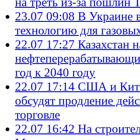
на треть из-за пошлин 
23.07 09:08
В Украине 
технологию для газовы
22.07 17:27
Казахстан 
нефтеперерабатывающие
год к 2040 году
22.07 17:14
США и Кита
обсудят продление дей
торговле
22.07 16:42
На строите