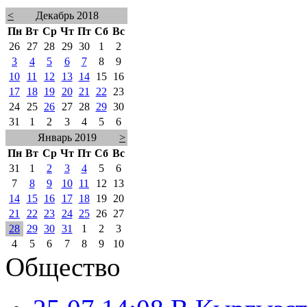
<
Декабрь 2018
Пн
Вт
Ср
Чт
Пт
Сб
Вс
26
27
28
29
30
1
2
3
4
5
6
7
8
9
10
11
12
13
14
15
16
17
18
19
20
21
22
23
24
25
26
27
28
29
30
31
1
2
3
4
5
6
Январь 2019
>
Пн
Вт
Ср
Чт
Пт
Сб
Вс
31
1
2
3
4
5
6
7
8
9
10
11
12
13
14
15
16
17
18
19
20
21
22
23
24
25
26
27
28
29
30
31
1
2
3
4
5
6
7
8
9
10
Общество