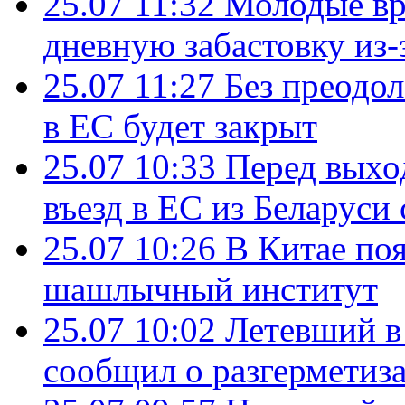
25.07 11:32
Молодые вр
дневную забастовку из-
25.07 11:27
Без преодо
в ЕС будет закрыт
25.07 10:33
Перед выхо
въезд в ЕС из Беларуси
25.07 10:26
В Китае поя
шашлычный институт
25.07 10:02
Летевший в 
сообщил о разгерметиз