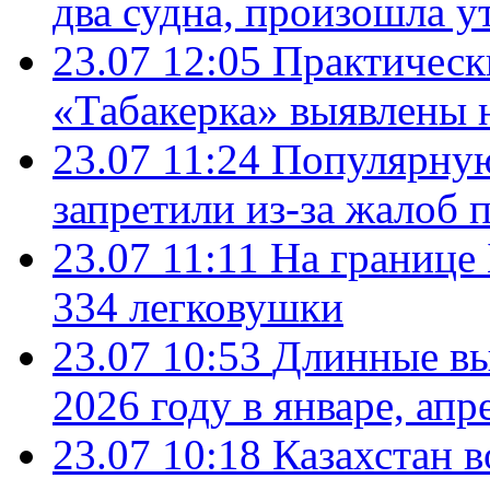
два судна, произошла у
23.07 12:05
Практическ
«Табакерка» выявлены
23.07 11:24
Популярную
запретили из-за жалоб 
23.07 11:11
На границе
334 легковушки
23.07 10:53
Длинные вы
2026 году в январе, апр
23.07 10:18
Казахстан в