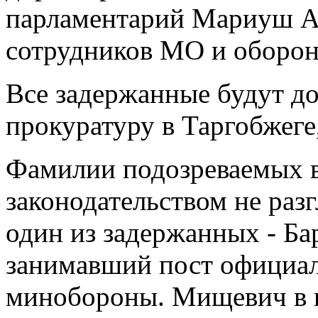
парламентарий Мариуш Ан
сотрудников МО и оборон
Все задержанные будут д
прокуратуру в Таргобжеге
Фамилии подозреваемых в
законодательством не ра
один из задержанных - Б
занимавший пост официал
минобороны. Мищевич в н