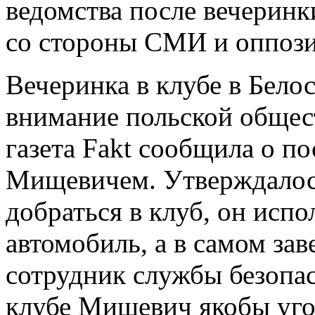
ведомства после вечеринк
со стороны СМИ и оппоз
Вечеринка в клубе в Бело
внимание польской общест
газета Fakt сообщила о 
Мищевичем. Утверждалось
добраться в клуб, он исп
автомобиль, а в самом за
сотрудник службы безопас
клубе Мищевич якобы уго