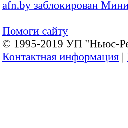
afn.by заблокирован Ми
Помоги сайту
© 1995-2019 УП "Ньюс-Р
Контактная информация
|