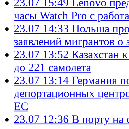
23.07 15:49
Lenovo пре
часы Watch Pro с работ
23.07 14:33
Польша про
заявлений мигрантов о 
23.07 13:52
Казахстан к
до 221 самолета
23.07 13:14
Германия п
депортационных центро
ЕС
23.07 12:36
В порту на 