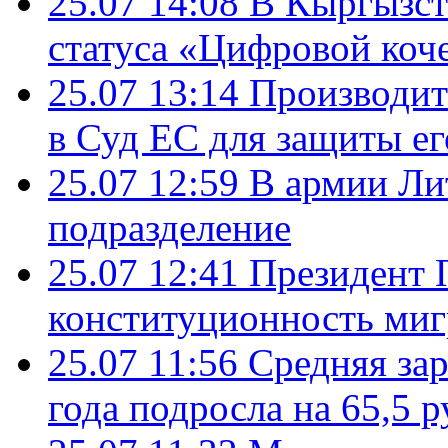
25.07 14:08
В Кыргызст
статуса «Цифровой коч
25.07 13:14
Производит
в Суд ЕС для защиты ег
25.07 12:59
В армии Ли
подразделение
25.07 12:41
Президент 
конституционность ми
25.07 11:56
Средняя зар
года подросла на 65,5 р