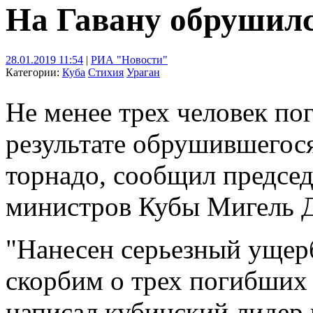
На Гавану обрушилс
28.01.2019 11:54
|
РИА "Новости"
Категории:
Куба
Стихия
Ураган
Не менее трех человек по
результате обрушившегос
торнадо, сообщил председ
министров Кубы Мигель Д
"Нанесен серьезный ущер
скорбим о трех погибших 
написал кубинский лидер в