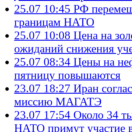
25.07 10:45
РФ перемещ
границам НАТО
25.07 10:08
Цена на зол
ожиданий снижения уч
25.07 08:34
Цены на не
пятницу повышаются
23.07 18:27
Иран согла
миссию МАГАТЭ
23.07 17:54
Около 34 т
НАТО примут участие в