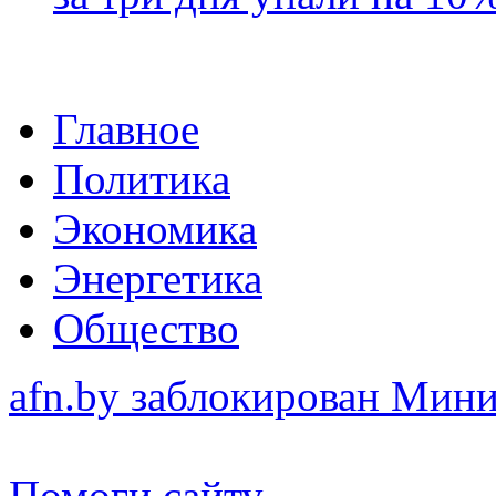
Главное
Политика
Экономика
Энергетика
Общество
afn.by заблокирован Ми
Помоги сайту