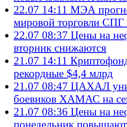
22.07 14:11
МЭА прогно
мировой торговли СПГ 
22.07 08:37
Цены на не
вторник снижаются
21.07 14:11
Криптофонд
рекордные $4,4 млрд
21.07 08:47
ЦАХАЛ уни
боевиков ХАМАС на се
21.07 08:36
Цены на не
понедельник повышают