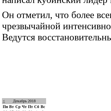
Он отметил, что более вс
чрезвычайной интенсивнос
Ведутся восстановительны
<
Декабрь 2018
Пн
Вт
Ср
Чт
Пт
Сб
Вс