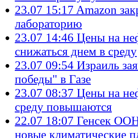
23.07 15:17
Amazon зак
лабораторию
23.07 14:46
Цены на не
снижаться днем в среду
23.07 09:54
Израиль за
победы" в Газе
23.07 08:37
Цены на не
среду повышаются
22.07 18:07
Генсек ООН
новые климатические п