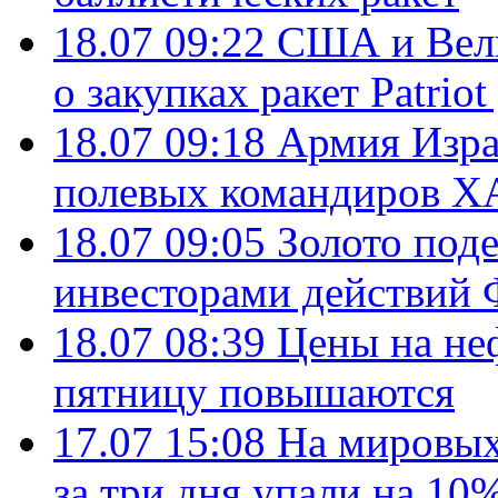
18.07 09:22
США и Вели
о закупках ракет Patrio
18.07 09:18
Армия Изра
полевых командиров Х
18.07 09:05
Золото под
инвесторами действи
18.07 08:39
Цены на не
пятницу повышаются
17.07 15:08
На мировых
за три дня упали на 10