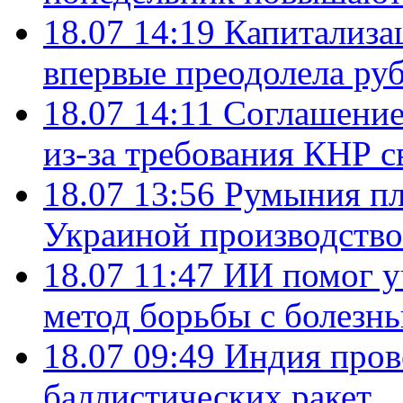
18.07 14:19
Капитализа
впервые преодолела руб
18.07 14:11
Соглашение
из-за требования КНР с
18.07 13:56
Румыния пл
Украиной производство
18.07 11:47
ИИ помог у
метод борьбы с болезн
18.07 09:49
Индия пров
баллистических ракет