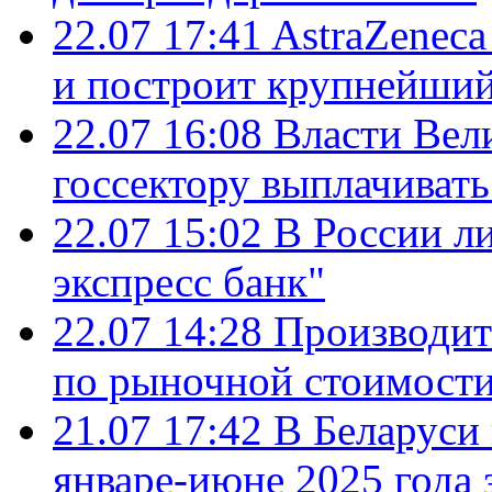
22.07 17:41
AstraZenec
и построит крупнейший
22.07 16:08
Власти Вел
госсектору выплачиват
22.07 15:02
В России л
экспресс банк"
22.07 14:28
Производит
по рыночной стоимост
21.07 17:42
В Беларуси 
январе-июне 2025 года 