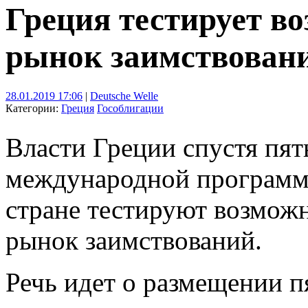
Греция тестирует в
рынок заимствован
28.01.2019 17:06
|
Deutsche Welle
Категории:
Греция
Гособлигации
Власти Греции спустя пят
международной программ
стране тестируют возмож
рынок заимствований.
Речь идет о размещении п