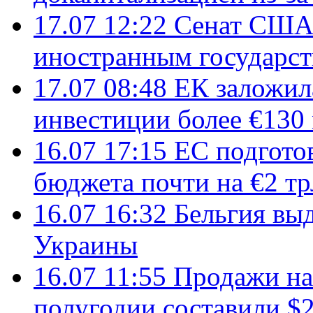
17.07 12:22
Сенат США
иностранным государст
17.07 08:48
ЕК заложил
инвестиции более €130
16.07 17:15
ЕС подгото
бюджета почти на €2 тр
16.07 16:32
Бельгия вы
Украины
16.07 11:55
Продажи на 
полугодии составили $2