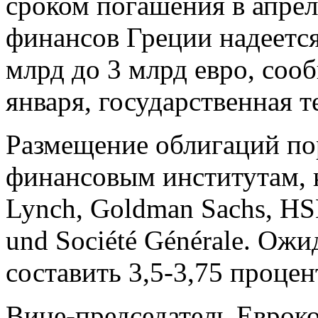
сроком погашения в апрел
финансов Греции надеется
млрд до 3 млрд евро, соо
января, государственная 
Размещение облигаций по
финансовым институтам, к
Lynch, Goldman Sachs, HS
und Société Générale. Ож
составить 3,5-3,75 процен
Вице-председатель Еврок