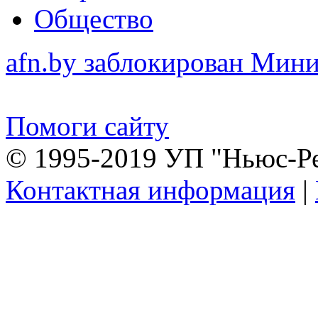
Общество
afn.by заблокирован Ми
Помоги сайту
© 1995-2019 УП "Ньюс-Р
Контактная информация
|