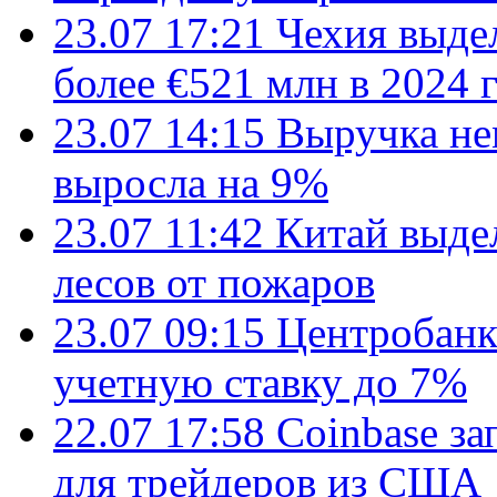
23.07 17:21
Чехия выде
более €521 млн в 2024 
23.07 14:15
Выручка не
выросла на 9%
23.07 11:42
Китай выде
лесов от пожаров
23.07 09:15
Центробанк
учетную ставку до 7%
22.07 17:58
Coinbase з
для трейдеров из США