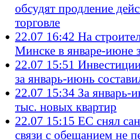
обсудят продление дей
торговле
22.07 16:42
На строите
Минске в январе-июне з
22.07 15:51
Инвестиции
за январь-июнь состави
22.07 15:34
За январь-
тыс. новых квартир
22.07 15:15
ЕС снял сан
связи с обещанием не п