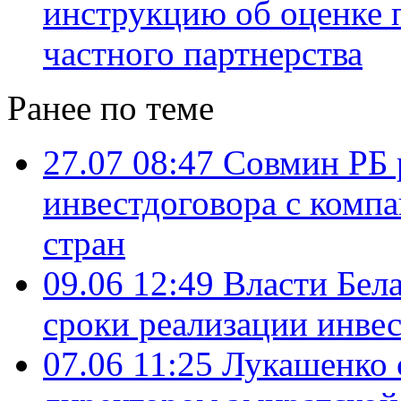
инструкцию об оценке 
частного партнерства
Ранее по теме
27.07 08:47
Совмин РБ 
инвестдоговора с комп
стран
09.06 12:49
Власти Бел
сроки реализации инве
07.06 11:25
Лукашенко с