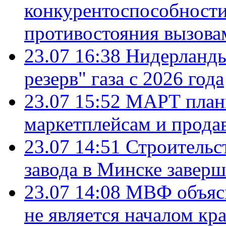
конкурентоспособности
противостояния вызова
23.07 16:38
Нидерланды
резерв" газа с 2026 года
23.07 15:52
МАРТ плани
маркетплейсам и прода
23.07 14:51
Строительс
завода в Минске завер
23.07 14:08
МВФ объясн
не является началом кр