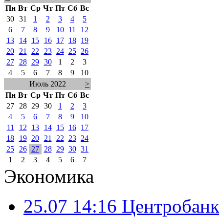
Пн
Вт
Ср
Чт
Пт
Сб
Вс
30
31
1
2
3
4
5
6
7
8
9
10
11
12
13
14
15
16
17
18
19
20
21
22
23
24
25
26
27
28
29
30
1
2
3
4
5
6
7
8
9
10
Июль 2022
>
Пн
Вт
Ср
Чт
Пт
Сб
Вс
27
28
29
30
1
2
3
4
5
6
7
8
9
10
11
12
13
14
15
16
17
18
19
20
21
22
23
24
25
26
27
28
29
30
31
1
2
3
4
5
6
7
Экономика
25.07 14:16
Центробанк