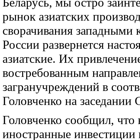
Беларусь, мы остро заинт
рынок азиатских производ
сворачивания западными 
России развернется насто
азиатские. Их привлечени
востребованным направле
загранучреждений в соотв
Головченко на заседании 
Головченко сообщил, что 
иностранные инвестиции 