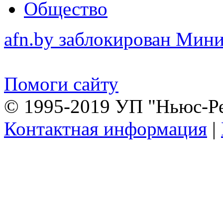
Общество
afn.by заблокирован Ми
Помоги сайту
© 1995-2019 УП "Ньюс-Р
Контактная информация
|