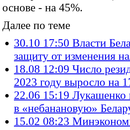
основе - на 45%.
Далее по теме
30.10 17:50
Власти Бел
защиту от изменения на
18.08 12:09
Число рези
2023 году выросло на 
22.06 15:19
Лукашенко 
в «небанановую» Белар
15.02 08:23
Минэконом