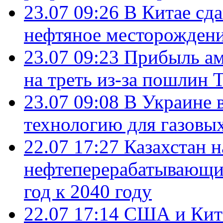
23.07 09:26
В Китае сд
нефтяное месторождени
23.07 09:23
Прибыль ам
на треть из-за пошлин 
23.07 09:08
В Украине 
технологию для газовы
22.07 17:27
Казахстан 
нефтеперерабатывающие
год к 2040 году
22.07 17:14
США и Кита