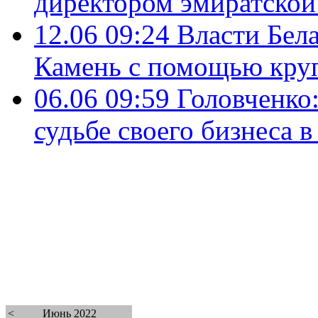
директором эмиратской 
12.06 09:24
Власти Бел
Камень с помощью кру
06.06 09:59
Головченко:
судьбе своего бизнеса в
<
Июнь 2022