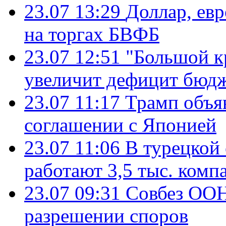
23.07 13:29
Доллар, ев
на торгах БВФБ
23.07 12:51
"Большой к
увеличит дефицит бю
23.07 11:17
Трамп объя
соглашении с Японией
23.07 11:06
В турецкой
работают 3,5 тыс. комп
23.07 09:31
Совбез ООН
разрешении споров