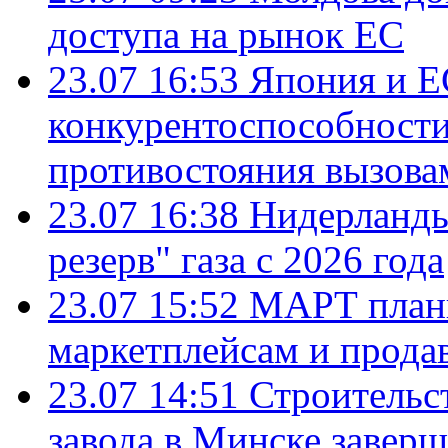
доступа на рынок ЕС
23.07 16:53
Япония и Е
конкурентоспособности
противостояния вызова
23.07 16:38
Нидерланды
резерв" газа с 2026 года
23.07 15:52
МАРТ плани
маркетплейсам и прода
23.07 14:51
Строительс
завода в Минске завер