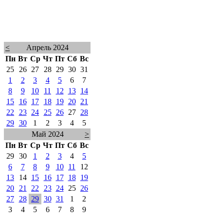
<
Апрель 2024
Пн
Вт
Ср
Чт
Пт
Сб
Вс
25
26
27
28
29
30
31
1
2
3
4
5
6
7
8
9
10
11
12
13
14
15
16
17
18
19
20
21
22
23
24
25
26
27
28
29
30
1
2
3
4
5
Май 2024
>
Пн
Вт
Ср
Чт
Пт
Сб
Вс
29
30
1
2
3
4
5
6
7
8
9
10
11
12
13
14
15
16
17
18
19
20
21
22
23
24
25
26
27
28
29
30
31
1
2
3
4
5
6
7
8
9