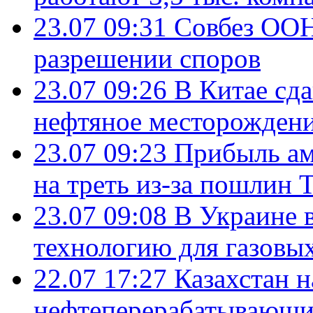
23.07 09:31
Совбез ООН
разрешении споров
23.07 09:26
В Китае сд
нефтяное месторождени
23.07 09:23
Прибыль ам
на треть из-за пошлин 
23.07 09:08
В Украине 
технологию для газовы
22.07 17:27
Казахстан 
нефтеперерабатывающие