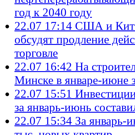
год к 2040 году
22.07 17:14
США и Кита
обсудят продление дей
торговле
22.07 16:42
На строите
Минске в январе-июне з
22.07 15:51
Инвестиции
за январь-июнь состави
22.07 15:34
За январь-
тыс. новых квартир