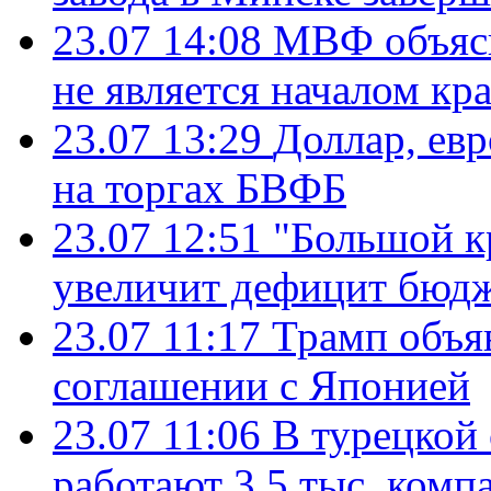
23.07 14:08
МВФ объясн
не является началом кр
23.07 13:29
Доллар, ев
на торгах БВФБ
23.07 12:51
"Большой к
увеличит дефицит бю
23.07 11:17
Трамп объя
соглашении с Японией
23.07 11:06
В турецкой
работают 3,5 тыс. комп