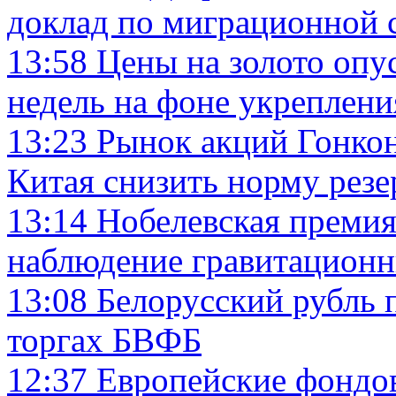
доклад по миграционной 
13:58
Цены на золото опу
недель на фоне укреплени
13:23
Рынок акций Гонко
Китая снизить норму резе
13:14
Нобелевская премия
наблюдение гравитационн
13:08
Белорусский рубль 
торгах БВФБ
12:37
Европейские фондо