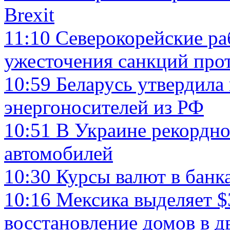
Brexit
11:10
Северокорейские ра
ужесточения санкций пр
10:59
Беларусь утвердила
энергоносителей из РФ
10:51
В Украине рекордн
автомобилей
10:30
Курсы валют в банк
10:16
Мексика выделяет $
восстановление домов в д