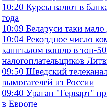
10:20
Курсы валют в банк
года
10:09
Беларуси таки мало
10:04
Рекордное число ко
капиталом вошло в топ-5
налогоплательщиков Лит
09:50
Шведский телеканал
вымогателей из России
09:40
Ураган "Герварт" п
в Европе