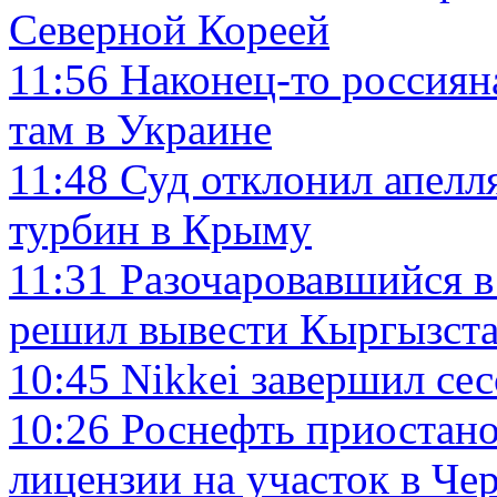
Северной Кореей
11:56
Наконец-то россиян
там в Украине
11:48
Суд отклонил апелля
турбин в Крыму
11:31
Разочаровавшийся 
решил вывести Кыргызста
10:45
Nikkei завершил с
10:26
Роснефть приостано
лицензии на участок в Че