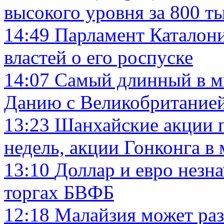
высокого уровня за 800 ты
14:49
Парламент Каталон
властей о его роспуске
14:07
Самый длинный в ми
Данию с Великобритание
13:23
Шанхайские акции п
недель, акции Гонконга в
13:10
Доллар и евро незн
торгах БВФБ
12:18
Малайзия может раз