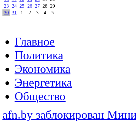
23
24
25
26
27
28
29
30
31
1
2
3
4
5
Главное
Политика
Экономика
Энергетика
Общество
afn.by заблокирован Ми