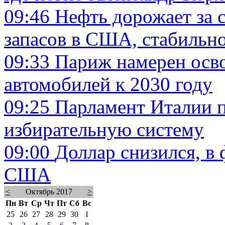
09:46
Нефть дорожает за 
запасов в США, стабильн
09:33
Париж намерен осв
автомобилей к 2030 году
09:25
Парламент Италии п
избирательную систему
09:00
Доллар снизился, в 
США
<
Октябрь 2017
>
Пн
Вт
Ср
Чт
Пт
Сб
Вс
25
26
27
28
29
30
1