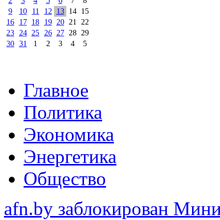
2
3
4
5
6
7
8
9
10
11
12
13
14
15
16
17
18
19
20
21
22
23
24
25
26
27
28
29
30
31
1
2
3
4
5
Главное
Политика
Экономика
Энергетика
Общество
afn.by заблокирован Ми