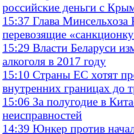
российские деньги с Кры
15:37
Глава Минсельхоза 
перевозящие «санкционку
15:29
Власти Беларуси из
алкоголя в 2017 году
15:10
Страны ЕС хотят пр
внутренних границах до т
15:06
За полугодие в Кита
неисправностей
14:39
Юнкер против начал