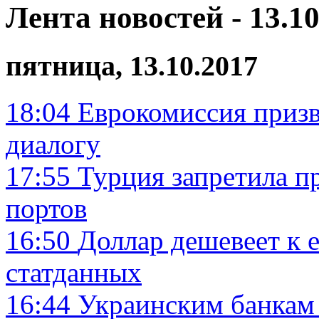
Лента новостей - 13.10
пятница, 13.10.2017
18:04
Еврокомиссия призв
диалогу
17:55
Турция запретила п
портов
16:50
Доллар дешевеет к 
статданных
16:44
Украинским банкам