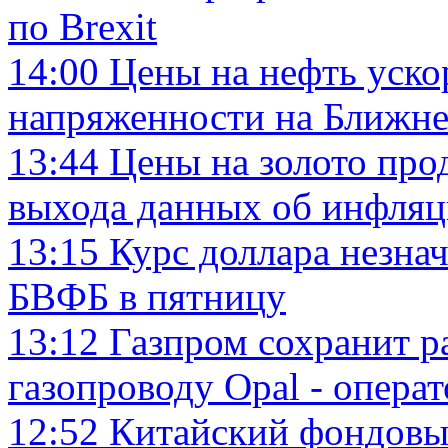
по Brexit
14:00
Цены на нефть ускор
напряженности на Ближне
13:44
Цены на золото про
выхода данных об инфля
13:15
Курс доллара незнач
БВФБ в пятницу
13:12
Газпром сохранит р
газопроводу Opal - операт
12:52
Китайский фондовы