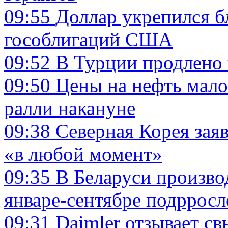
09:55
Доллар укрепился б
гособлигаций США
09:52
В Турции продлено
09:50
Цены на нефть мал
ралли накануне
09:38
Северная Корея зая
«в любой момент»
09:35
В Беларуси произво
январе-сентябре подрросл
09:31
Daimler отзывает с