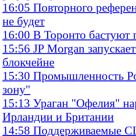
16:05
Повторного референ
не будет
16:00
В Торонто бастуют 
15:56
JP Morgan запускае
блокчейне
15:30
Промышленность Ро
зону"
15:13
Ураган "Офелия" на
Ирландии и Британии
14:58
Поддерживаемые СШ