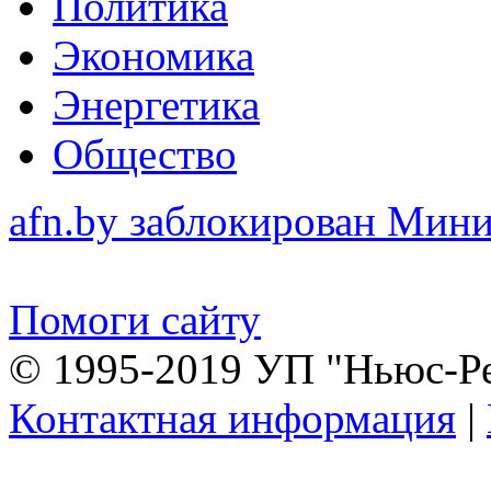
Политика
Экономика
Энергетика
Общество
afn.by заблокирован Ми
Помоги сайту
© 1995-2019 УП "Ньюс-Р
Контактная информация
|