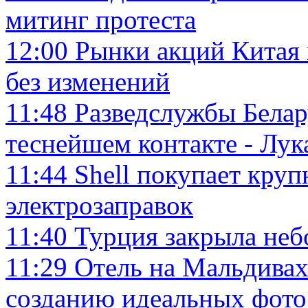
митинг протеста
12:00
Рынки акций Китая 
без изменений
11:48
Разведслужбы Белар
теснейшем контакте - Лу
11:44
Shell покупает круп
электрозаправок
11:40
Турция закрыла неб
11:29
Отель на Мальдивах
созданию идеальных фото