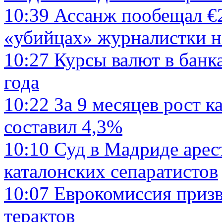
10:39
Ассанж пообещал €2
«убийцах» журналистки н
10:27
Курсы валют в банк
года
10:22
За 9 месяцев рост к
составил 4,3%
10:10
Суд в Мадриде арес
каталонских сепаратистов
10:07
Еврокомиссия призв
терактов