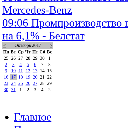
Mercedes-Benz
09:06
Промпроизводство в
на 6,1% - Белстат
<
Октябрь 2017
>
Пн
Вт
Ср
Чт
Пт
Сб
Вс
25
26
27
28
29
30
1
2
3
4
5
6
7
8
9
10
11
12
13
14
15
16
17
18
19
20
21
22
23
24
25
26
27
28
29
30
31
1
2
3
4
5
Главное