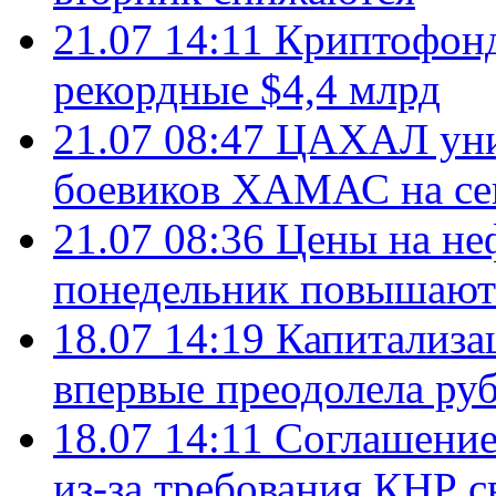
21.07 14:11
Криптофонд
рекордные $4,4 млрд
21.07 08:47
ЦАХАЛ уни
боевиков ХАМАС на се
21.07 08:36
Цены на не
понедельник повышают
18.07 14:19
Капитализа
впервые преодолела руб
18.07 14:11
Соглашение
из-за требования КНР с