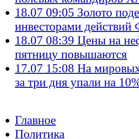
18.07 09:05
Золото под
инвесторами действи
18.07 08:39
Цены на не
пятницу повышаются
17.07 15:08
На мировых
за три дня упали на 10
Главное
Политика