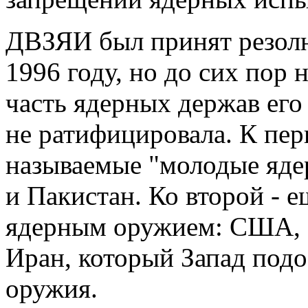
ДВЗЯИ был принят резол
1996 году, но до сих пор н
часть ядерных держав его 
не ратифицировала. К пер
называемые "молодые яде
и Пакистан. Ко второй - 
ядерным оружием: США, К
Иран, который Запад подо
оружия.