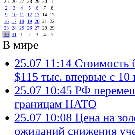
25
26
27
28
29
30
1
2
3
4
5
6
7
8
9
10
11
12
13
14
15
16
17
18
19
20
21
22
23
24
25
26
27
28
29
30
31
1
2
3
4
5
В мире
25.07 11:14
Стоимость 
$115 тыс. впервые с 10
25.07 10:45
РФ перемещ
границам НАТО
25.07 10:08
Цена на зол
ожиданий снижения уч