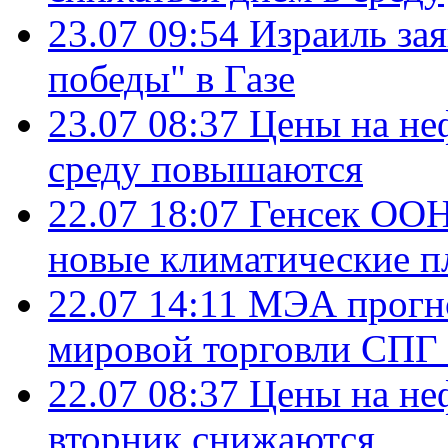
23.07 09:54
Израиль за
победы" в Газе
23.07 08:37
Цены на не
среду повышаются
22.07 18:07
Генсек ООН
новые климатические п
22.07 14:11
МЭА прогно
мировой торговли СПГ 
22.07 08:37
Цены на не
вторник снижаются