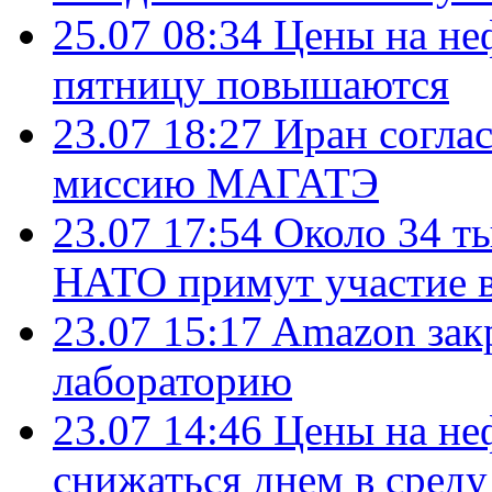
25.07 08:34
Цены на не
пятницу повышаются
23.07 18:27
Иран согла
миссию МАГАТЭ
23.07 17:54
Около 34 т
НАТО примут участие в
23.07 15:17
Amazon зак
лабораторию
23.07 14:46
Цены на не
снижаться днем в среду