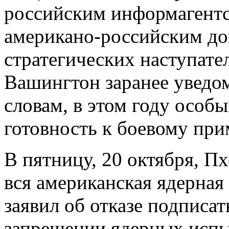
российским информагентст
американо-российским до
стратегических наступат
Вашингтон заранее уведо
словам, в этом году особы
готовность к боевому пр
В пятницу, 20 октября, П
вся американская ядерная
заявил об отказе подписа
запрещении ядерных исп