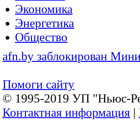
Экономика
Энергетика
Общество
afn.by заблокирован Ми
Помоги сайту
© 1995-2019 УП "Ньюс-Р
Контактная информация
|