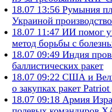
18.07 13:56
Румыния пл
Украиной производство
18.07 11:47
ИИ помог у
метод борьбы с болезн
18.07 09:49
Индия пров
баллистических ракет
18.07 09:22
США и Вели
о закупках ракет Patrio
18.07 09:18
Армия Изра
полевых командиров Х