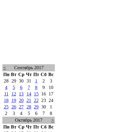
<
Сентябрь 2017
Пн
Вт
Ср
Чт
Пт
Сб
Вс
28
29
30
31
1
2
3
4
5
6
7
8
9
10
11
12
13
14
15
16
17
18
19
20
21
22
23
24
25
26
27
28
29
30
1
2
3
4
5
6
7
8
Октябрь 2017
>
Пн
Вт
Ср
Чт
Пт
Сб
Вс