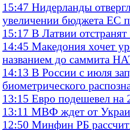
15:47
Нидерланды отвергл
увеличении бюджета ЕС по
15:17
В Латвии отстранят
14:45
Македония хочет ур
названием до саммита Н
14:13
В России с июля за
биометрического распозн
13:15
Евро подешевел на 
13:11
МВФ ждет от Украи
12:50
Минфин РБ рассчиты