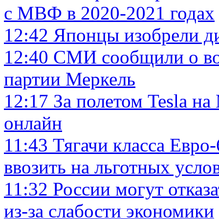
с МВФ в 2020-2021 годах
12:42
Японцы изобрели ди
12:40
СМИ сообщили о во
партии Меркель
12:17
За полетом Tesla на
онлайн
11:43
Тягачи класса Евро-
ввозить на льготных усло
11:32
России могут отказ
из-за слабости экономики