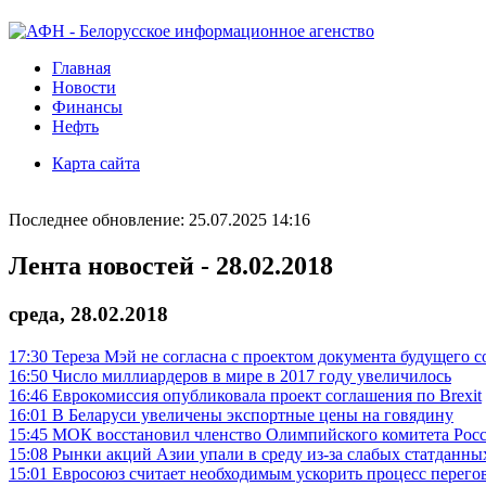
Главная
Новости
Финансы
Нефть
Карта сайта
Последнее обновление: 25.07.2025 14:16
Лента новостей - 28.02.2018
среда, 28.02.2018
17:30
Тереза Мэй не согласна с проектом документа будущего с
16:50
Число миллиардеров в мире в 2017 году увеличилось
16:46
Еврокомиссия опубликовала проект соглашения по Brexit
16:01
В Беларуси увеличены экспортные цены на говядину
15:45
МОК восстановил членство Олимпийского комитета Рос
15:08
Рынки акций Азии упали в среду из-за слабых статданны
15:01
Евросоюз считает необходимым ускорить процесс перегов