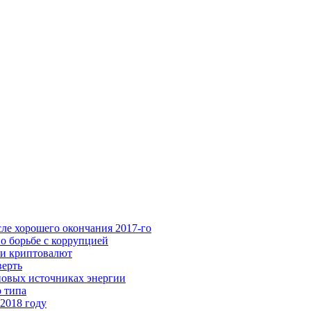
ле хорошего окончания 2017-го
о борьбе с коррупцией
ки криптовалют
верть
новых источниках энергии
о типа
2018 году