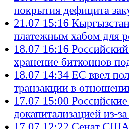
покрытия дефицита зак
21.07 15:16
Кыргызстан
платежным хабом для р
18.07 16:16
Российский
хранение биткоинов по
18.07 14:34
ЕС ввел по
транзакции в отношени
17.07 15:00
Российские 
докапитализацией из-за
17.07 12:22
Сенат США