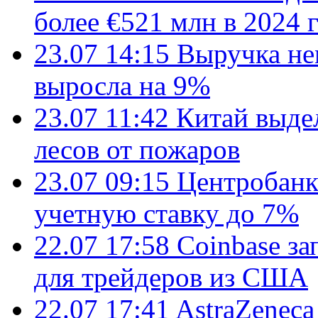
более €521 млн в 2024 
23.07 14:15
Выручка не
выросла на 9%
23.07 11:42
Китай выде
лесов от пожаров
23.07 09:15
Центробанк
учетную ставку до 7%
22.07 17:58
Coinbase з
для трейдеров из США
22.07 17:41
AstraZenec