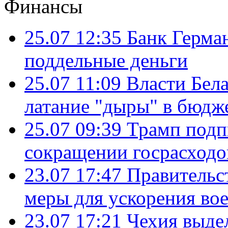
Финансы
25.07 12:35
Банк Герма
поддельные деньги
25.07 11:09
Власти Бела
латание "дыры" в бюдж
25.07 09:39
Трамп подп
сокращении госрасход
23.07 17:47
Правительс
меры для ускорения во
23.07 17:21
Чехия выде