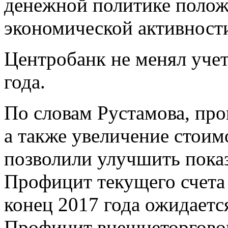
денежной политике полож
экономической активности
Центробанк не менял учет
года.
По словам Рустамова, про
а также увеличение стои
позволили улучшить показ
Профицит текущего счета
конец 2017 года ожидаетс
Профицит внешнеторговог