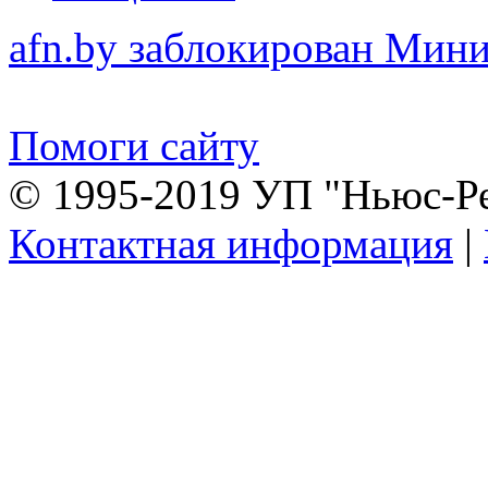
afn.by заблокирован Ми
Помоги сайту
© 1995-2019 УП "Ньюс-Р
Контактная информация
|