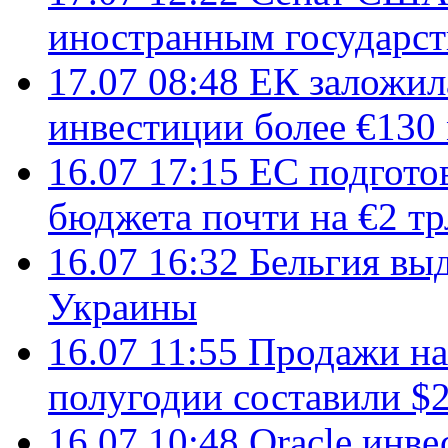
иностранным государст
17.07 08:48
ЕК заложил
инвестиции более €130
16.07 17:15
ЕС подгото
бюджета почти на €2 тр
16.07 16:32
Бельгия вы
Украины
16.07 11:55
Продажи на 
полугодии составили $2
16.07 10:48
Oracle инве