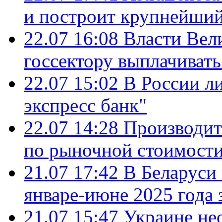
и построит крупнейший
22.07 16:08
Власти Вел
госсектору выплачиват
22.07 15:02
В России л
экспресс банк"
22.07 14:28
Производит
по рыночной стоимост
21.07 17:42
В Беларуси 
январе-июне 2025 года 
21.07 15:47
Украине не