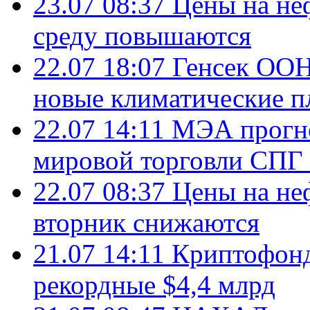
23.07 08:37
Цены на не
среду повышаются
22.07 18:07
Генсек ООН
новые климатические п
22.07 14:11
МЭА прогно
мировой торговли СПГ 
22.07 08:37
Цены на не
вторник снижаются
21.07 14:11
Криптофонд
рекордные $4,4 млрд