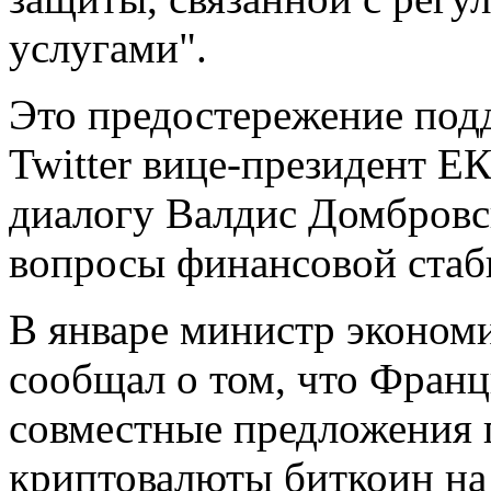
услугами".
Это предостережение подд
Twitter вице-президент Е
диалогу Валдис Домбровс
вопросы финансовой стаб
В январе министр эконо
сообщал о том, что Франц
совместные предложения 
криптовалюты биткоин на