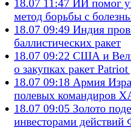
18.07 11:47
ИИ помог у
метод борьбы с болезн
18.07 09:49
Индия пров
баллистических ракет
18.07 09:22
США и Вели
о закупках ракет Patrio
18.07 09:18
Армия Изра
полевых командиров Х
18.07 09:05
Золото под
инвесторами действи