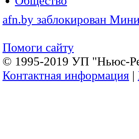
Общество
afn.by заблокирован Ми
Помоги сайту
© 1995-2019 УП "Ньюс-Р
Контактная информация
|