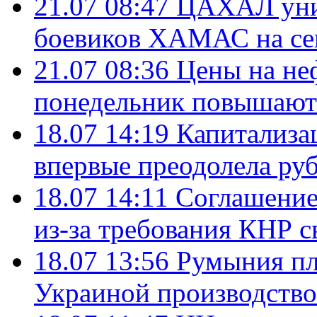
21.07 08:47
ЦАХАЛ уни
боевиков ХАМАС на се
21.07 08:36
Цены на не
понедельник повышают
18.07 14:19
Капитализа
впервые преодолела руб
18.07 14:11
Соглашение
из-за требования КНР с
18.07 13:56
Румыния пл
Украиной производство