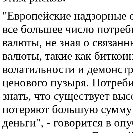
"Европейские надзорные 
все большее число потре
валюты, не зная о связан
валюты, такие как биткои
волатильности и демонст
ценового пузыря. Потреб
знать, что существует выс
потеряют большую сумму 
деньги", - говорится в о