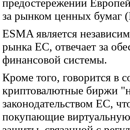
предостережении Европей
за рынком ценных бумаг 
ESMA является независим
рынка ЕС, отвечает за об
финансовой системы.
Кроме того, говорится в 
криптовалютные биржи "н
законодательством ЕС, что
покупающие виртуальную 
защиты, связанной с рег