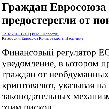
Граждан Евросоюза
предостерегли от п
12.02.2018 17:01
|
РИА "Новости"
Категории:
Евросоюз
Криптовалюты
Население
Финансовый регулятор ЕС
уведомление, в котором п
граждан от необдуманных
криптовалют, указывая на
законодательных механизм
этим рисков.