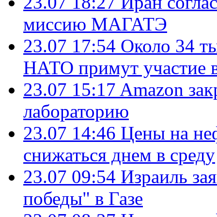
23.07 18:27
Иран согла
миссию МАГАТЭ
23.07 17:54
Около 34 т
НАТО примут участие в
23.07 15:17
Amazon зак
лабораторию
23.07 14:46
Цены на не
снижаться днем в среду
23.07 09:54
Израиль за
победы" в Газе