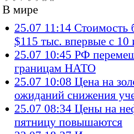
В мире
25.07 11:14
Стоимость 
$115 тыс. впервые с 10
25.07 10:45
РФ перемещ
границам НАТО
25.07 10:08
Цена на зол
ожиданий снижения уч
25.07 08:34
Цены на не
пятницу повышаются