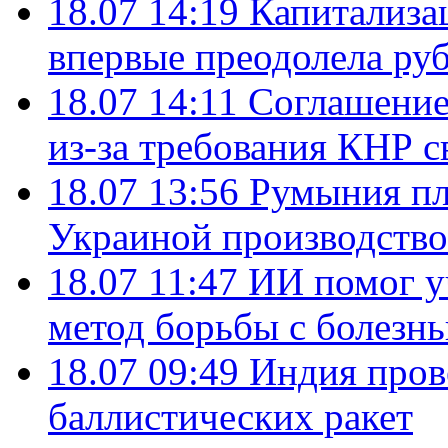
18.07 14:19
Капитализа
впервые преодолела руб
18.07 14:11
Соглашение
из-за требования КНР с
18.07 13:56
Румыния пл
Украиной производство
18.07 11:47
ИИ помог у
метод борьбы с болезн
18.07 09:49
Индия пров
баллистических ракет