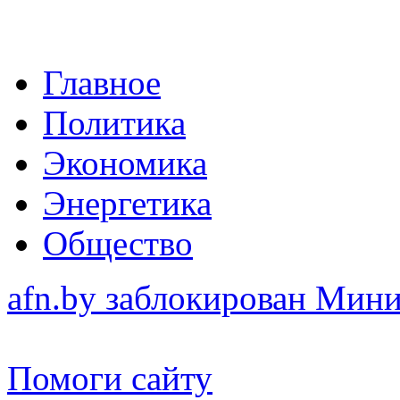
Главное
Политика
Экономика
Энергетика
Общество
afn.by заблокирован Ми
Помоги сайту