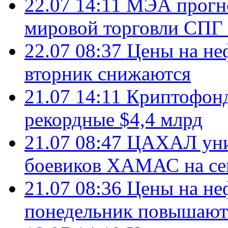
22.07 14:11
МЭА прогно
мировой торговли СПГ 
22.07 08:37
Цены на не
вторник снижаются
21.07 14:11
Криптофонд
рекордные $4,4 млрд
21.07 08:47
ЦАХАЛ уни
боевиков ХАМАС на се
21.07 08:36
Цены на не
понедельник повышают