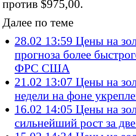
против $975,00.
Далее по теме
28.02 13:59
Цены на зо
прогноза более быстро
ФРС США
21.02 13:07
Цены на зо
недели на фоне укрепле
16.02 14:05
Цены на зол
сильнейший рост за две