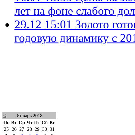
лет на фоне слабого до
29.12 15:01
Золото гот
годовую динамику с 20
<
Январь 2018
Пн
Вт
Ср
Чт
Пт
Сб
Вс
25
26
27
28
29
30
31