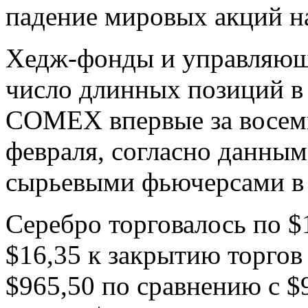
падение мировых акций н
Хедж-фонды и управляющ
число длинных позиций в 
COMEX впервые за восемь
февраля, согласно данны
сырьевыми фьючерсами в 
Серебро торговалось по $
$16,35 к закрытию торгов 
$965,50 по сравнению с $9