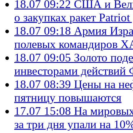
18.07 09:22
США и Вели
о закупках ракет Patrio
18.07 09:18
Армия Изра
полевых командиров Х
18.07 09:05
Золото под
инвесторами действи
18.07 08:39
Цены на не
пятницу повышаются
17.07 15:08
На мировых
за три дня упали на 10