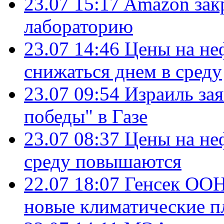
23.07 15:17
Amazon зак
лабораторию
23.07 14:46
Цены на не
снижаться днем в среду
23.07 09:54
Израиль за
победы" в Газе
23.07 08:37
Цены на не
среду повышаются
22.07 18:07
Генсек ООН
новые климатические п