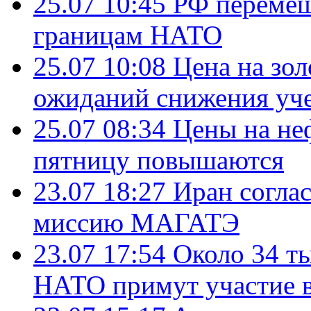
25.07 10:45
РФ перемещ
границам НАТО
25.07 10:08
Цена на зол
ожиданий снижения уч
25.07 08:34
Цены на не
пятницу повышаются
23.07 18:27
Иран согла
миссию МАГАТЭ
23.07 17:54
Около 34 т
НАТО примут участие в