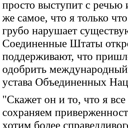
просто выступит с речью и
же самое, что я только чт
грубо нарушает существу
Соединенные Штаты откро
поддерживают, что пришл
одобрить международный 
устава Объединенных На
"Скажет он и то, что я вс
сохраняем приверженност
хотим более справедливог