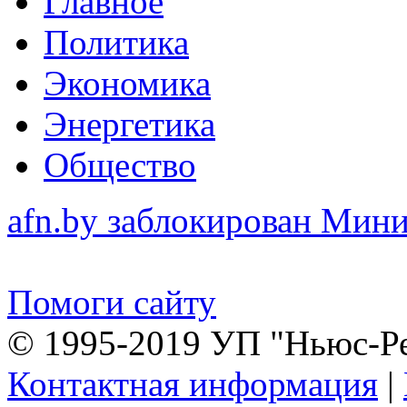
Главное
Политика
Экономика
Энергетика
Общество
afn.by заблокирован Ми
Помоги сайту
© 1995-2019 УП "Ньюс-Р
Контактная информация
|