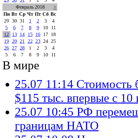
Февраль 2018
>
Пн
Вт
Ср
Чт
Пт
Сб
Вс
29
30
31
1
2
3
4
5
6
7
8
9
10
11
12
13
14
15
16
17
18
19
20
21
22
23
24
25
26
27
28
1
2
3
4
5
6
7
8
9
10
11
В мире
25.07 11:14
Стоимость 
$115 тыс. впервые с 10
25.07 10:45
РФ перемещ
границам НАТО