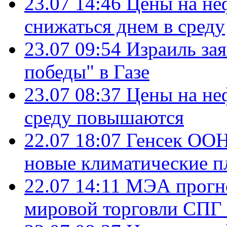
23.07 14:46
Цены на не
снижаться днем в среду
23.07 09:54
Израиль за
победы" в Газе
23.07 08:37
Цены на не
среду повышаются
22.07 18:07
Генсек ООН
новые климатические п
22.07 14:11
МЭА прогно
мировой торговли СПГ 