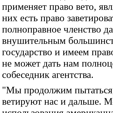
применяет право вето, я
них есть право заветирова
полноправное членство да
внушительным большинст
государство и имеем прав
не может дать нам полноце
собеседник агентства.
"Мы продолжим пытаться
ветируют нас и дальше. М
использования американца