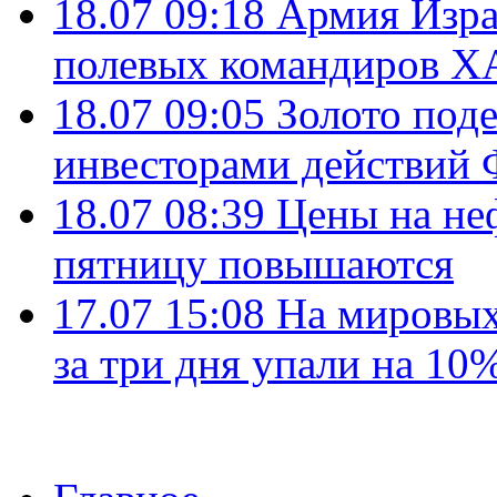
18.07 09:18
Армия Изра
полевых командиров Х
18.07 09:05
Золото под
инвесторами действи
18.07 08:39
Цены на не
пятницу повышаются
17.07 15:08
На мировых
за три дня упали на 10