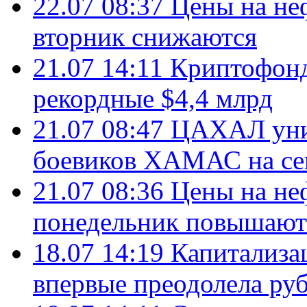
22.07 08:37
Цены на не
вторник снижаются
21.07 14:11
Криптофонд
рекордные $4,4 млрд
21.07 08:47
ЦАХАЛ уни
боевиков ХАМАС на се
21.07 08:36
Цены на не
понедельник повышают
18.07 14:19
Капитализа
впервые преодолела руб