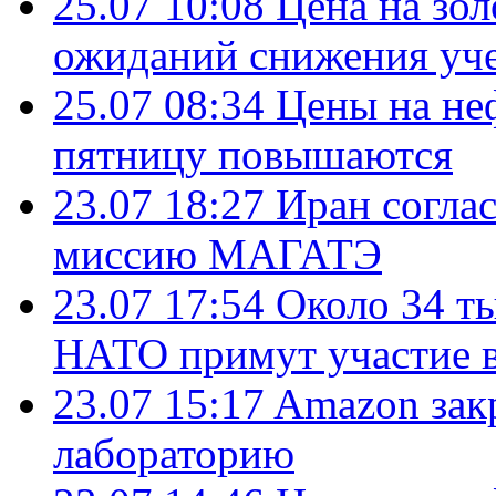
25.07 10:08
Цена на зол
ожиданий снижения уч
25.07 08:34
Цены на не
пятницу повышаются
23.07 18:27
Иран согла
миссию МАГАТЭ
23.07 17:54
Около 34 т
НАТО примут участие в
23.07 15:17
Amazon зак
лабораторию