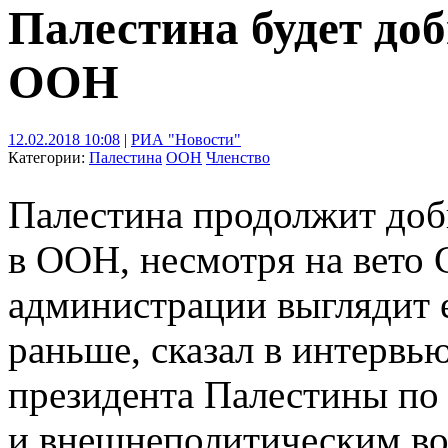
Палестина будет доб
ООН
12.02.2018 10:08
|
РИА "Новости"
Категории:
Палестина
ООН
Членство
Палестина продолжит доб
в ООН, несмотря на вето
администрации выглядит 
раньше, сказал в интерв
президента Палестины п
и внешнеполитическим в