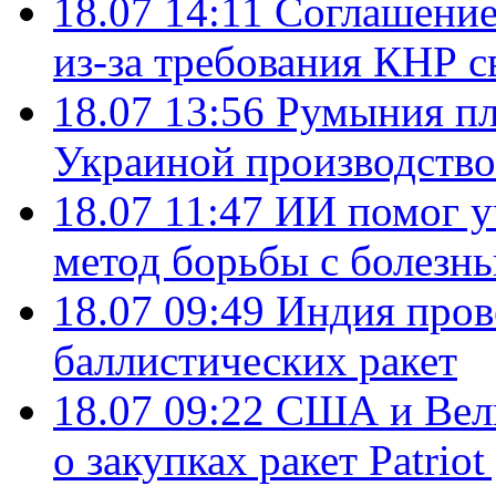
18.07 14:11
Соглашение
из-за требования КНР с
18.07 13:56
Румыния пл
Украиной производство
18.07 11:47
ИИ помог у
метод борьбы с болезн
18.07 09:49
Индия пров
баллистических ракет
18.07 09:22
США и Вели
о закупках ракет Patrio