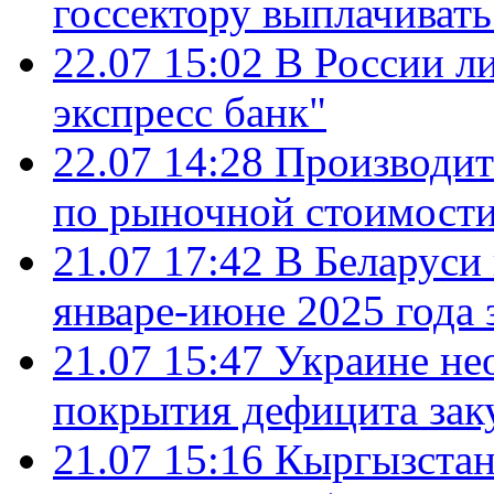
госсектору выплачиват
22.07 15:02
В России л
экспресс банк"
22.07 14:28
Производит
по рыночной стоимост
21.07 17:42
В Беларуси 
январе-июне 2025 года 
21.07 15:47
Украине не
покрытия дефицита зак
21.07 15:16
Кыргызстан