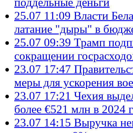
поддельные деньги
25.07 11:09
Власти Бела
латание "дыры" в бюдж
25.07 09:39
Трамп подп
сокращении госрасход
23.07 17:47
Правительс
меры для ускорения во
23.07 17:21
Чехия выде
более €521 млн в 2024 
23.07 14:15
Выручка не