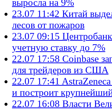
выросла на 9%
23.07 11:42
Китай выде
лесов от пожаров
23.07 09:15
Центробанк
учетную ставку до 7%
22.07 17:58
Coinbase з
для трейдеров из США
22.07 17:41
AstraZenec
и построит крупнейший
22.07 16:08
Власти Вел