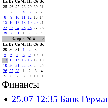
Пн
Вт
Ср
Чт
Пт
Сб
Вс
25
26
27
28
29
30
31
1
2
3
4
5
6
7
8
9
10
11
12
13
14
15
16
17
18
19
20
21
22
23
24
25
26
27
28
29
30
31
1
2
3
4
Февраль 2018
>
Пн
Вт
Ср
Чт
Пт
Сб
Вс
29
30
31
1
2
3
4
5
6
7
8
9
10
11
12
13
14
15
16
17
18
19
20
21
22
23
24
25
26
27
28
1
2
3
4
5
6
7
8
9
10
11
Финансы
25.07 12:35
Банк Герма