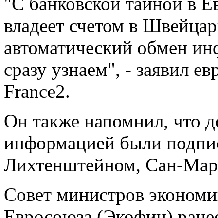
"С банковской тайной в Е
владеет счетом в Швейцар
автоматический обмен инф
сразу узнаем", - заявил е
France2.
Он также напомнил, что 
информацией были подпи
Лихтенштейном, Сан-Мар
Совет министров экономи
Евросоюза (Экофин) ране