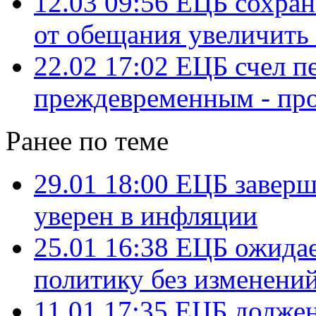
12.03 09:56
ЕЦБ сохран
от обещания увеличить
22.02 17:02
ЕЦБ счел п
преждевременным - пр
Ранее по теме
29.01 18:00
ЕЦБ заверши
уверен в инфляции
25.01 16:38
ЕЦБ ожидае
политику без изменени
11.01 17:35
ЕЦБ должен