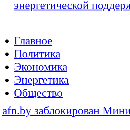
энергетической подде
Главное
Политика
Экономика
Энергетика
Общество
afn.by заблокирован Ми