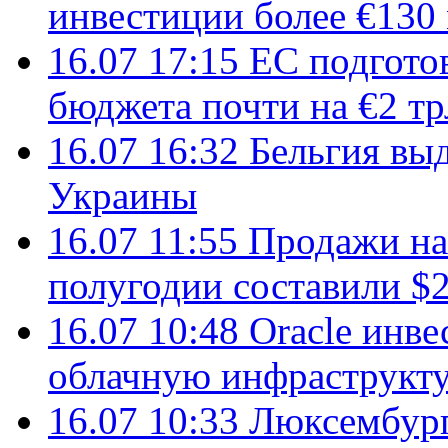
инвестиции более €130
16.07 17:15
ЕС подгото
бюджета почти на €2 тр
16.07 16:32
Бельгия вы
Украины
16.07 11:55
Продажи на 
полугодии составили $2
16.07 10:48
Oracle инве
облачную инфраструкту
16.07 10:33
Люксембург