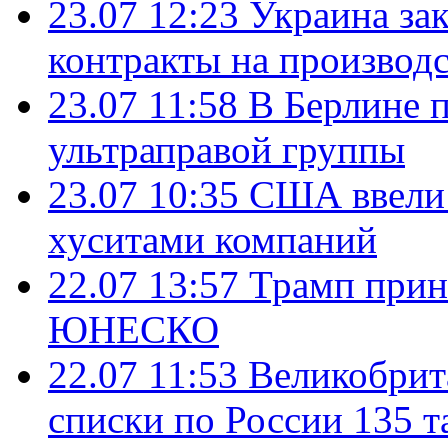
23.07 12:23
Украина за
контракты на производ
23.07 11:58
В Берлине 
ультраправой группы
23.07 10:35
США ввели 
хуситами компаний
22.07 13:57
Трамп прин
ЮНЕСКО
22.07 11:53
Великобрит
списки по России 135 т