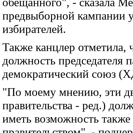
обещанного", - сказала Ме
предвыборной кампании у
избирателей.
Также канцлер отметила, 
должность председателя 
демократический союз (Х
"По моему мнению, эти дв
правительства - ред.) дол
иметь возможность также
правительством", - подче