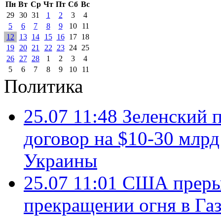
Пн
Вт
Ср
Чт
Пт
Сб
Вс
29
30
31
1
2
3
4
5
6
7
8
9
10
11
12
13
14
15
16
17
18
19
20
21
22
23
24
25
26
27
28
1
2
3
4
5
6
7
8
9
10
11
Политика
25.07 11:48
Зеленский п
договор на $10-30 млр
Украины
25.07 11:01
США преры
прекращении огня в Газ