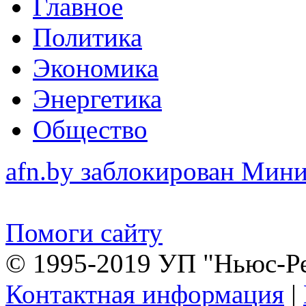
Главное
Политика
Экономика
Энергетика
Общество
afn.by заблокирован Ми
Помоги сайту
© 1995-2019 УП "Ньюс-Р
Контактная информация
|