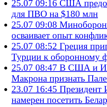
25.07 09:16
США предос
для ПВО на $180 млн
25.07 09:08
Минобороны
осваивает опыт конфли
25.07 08:52
Греция при
Турции к оборонному 
25.07 08:47
В США и Из
Макрона признать Пал
23.07 16:45
Президент 
намерен посетить Бела