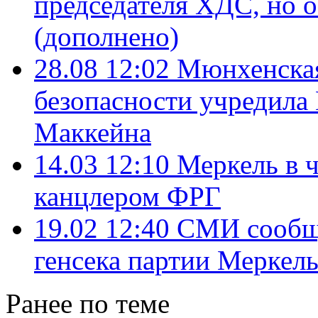
председателя ХДС, но 
(дополнено)
28.08 12:02
Мюнхенская
безопасности учредил
Маккейна
14.03 12:10
Меркель в ч
канцлером ФРГ
19.02 12:40
СМИ сообщи
генсека партии Меркел
Ранее по теме