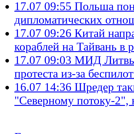
17.07 09:55
Польша пон
дипломатических отно
17.07 09:26
Китай напр
кораблей на Тайвань в 
17.07 09:03
МИД Литвы 
протеста из-за беспило
16.07 14:36
Шредер так
"Северному потоку-2",