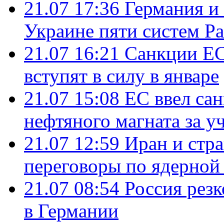
21.07 17:36
Германия и
Украине пяти систем Pat
21.07 16:21
Санкции ЕС
вступят в силу в январе
21.07 15:08
ЕС ввел са
нефтяного магната за уч
21.07 12:59
Иран и стр
переговоры по ядерной
21.07 08:54
Россия рез
в Германии