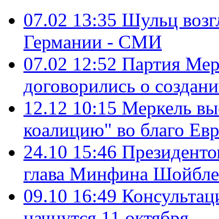
07.02 13:35
Шульц возг
Германии - СМИ
07.02 12:52
Партия Мер
договорились о создани
12.12 10:15
Меркель вы
коалицию" во благо Ев
24.10 15:46
Президенто
глава Минфина Шойбле
09.10 16:49
Консультац
начнутся 11 октября