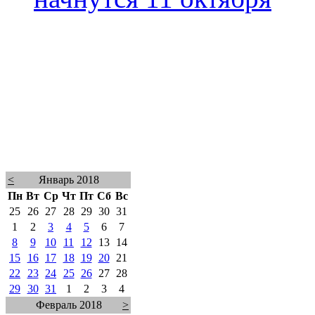
<
Январь 2018
Пн
Вт
Ср
Чт
Пт
Сб
Вс
25
26
27
28
29
30
31
1
2
3
4
5
6
7
8
9
10
11
12
13
14
15
16
17
18
19
20
21
22
23
24
25
26
27
28
29
30
31
1
2
3
4
Февраль 2018
>