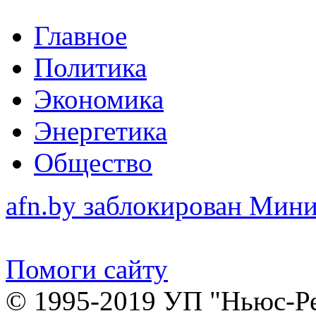
Главное
Политика
Экономика
Энергетика
Общество
afn.by заблокирован Ми
Помоги сайту
© 1995-2019 УП "Ньюс-Р