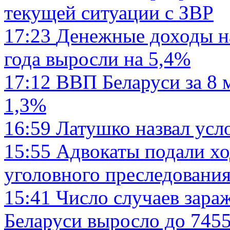
текущей ситуации с ЗВР
17:23
Денежные доходы на
года выросли на 5,4%
17:12
ВВП Беларуси за 8 м
1,3%
16:59
Латушко назвал усл
15:55
Адвокаты подали хо
уголовного преследовани
15:41
Число случаев зара
Беларуси выросло до 7455