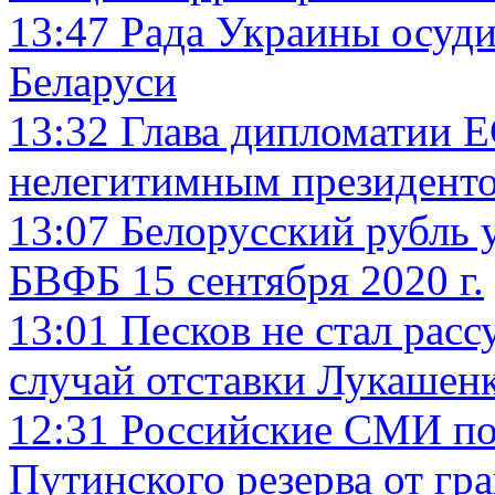
13:47
Рада Украины осуди
Беларуси
13:32
Глава дипломатии Е
нелегитимным президент
13:07
Белорусский рубль у
БВФБ 15 сентября 2020 г.
13:01
Песков не стал расс
случай отставки Лукашен
12:31
Российские СМИ по
Путинского резерва от гр