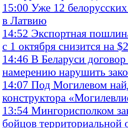
15:00
Уже 12 белорусских
в Латвию
14:52
Экспортная пошлина
с 1 октября снизится на $2
14:46
В Беларуси договор
намерению нарушить зак
14:07
Под Могилевом найд
конструктора «Могилевл
13:54
Мингорисполком за
бойцов территориальной