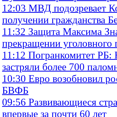
12:03
МВД подозревает Ко
получении гражданства Б
11:32
Защита Максима Зна
прекращении уголовного 
11:12
Погранкомитет РБ: 
застряли более 700 палом
10:30
Евро возобновил ро
БВФБ
09:56
Развивающиеся стр
впервые за почти 60 лет