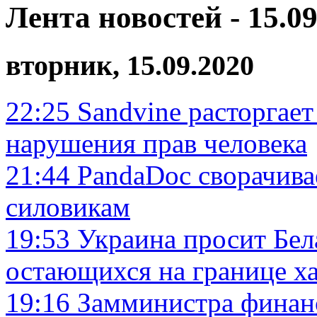
Лента новостей - 15.09
вторник, 15.09.2020
22:25
Sandvine расторгает
нарушения прав человека
21:44
PandaDoc сворачив
силовикам
19:53
Украина просит Бел
остающихся на границе х
19:16
Замминистра финанс