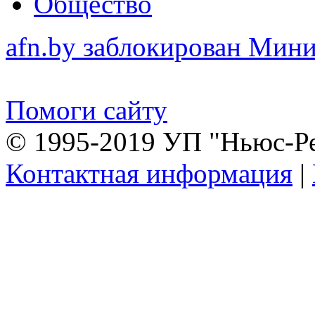
Общество
afn.by заблокирован Ми
Помоги сайту
© 1995-2019 УП "Ньюс-Р
Контактная информация
|