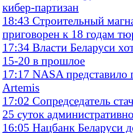
кибер-партизан
18:43
Строительный магна
приговорен к 18 годам т
17:34
Власти Беларуси хот
15-20 в прошлое
17:17
NASA представило 
Artemis
17:02
Сопредседатель ста
25 суток административно
16:05
Нацбанк Беларуси до