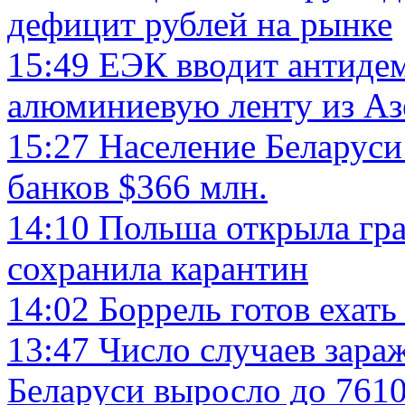
дефицит рублей на рынке
15:49
ЕЭК вводит антиде
алюминиевую ленту из А
15:27
Население Беларуси 
банков $366 млн.
14:10
Польша открыла гра
сохранила карантин
14:02
Боррель готов ехат
13:47
Число случаев зара
Беларуси выросло до 7610