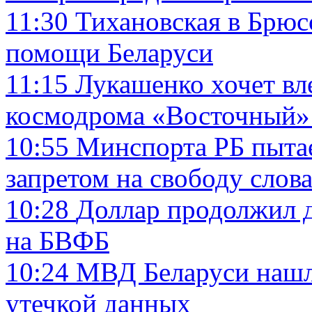
11:30
Тихановская в Брюсс
помощи Беларуси
11:15
Лукашенко хочет вле
космодрома «Восточный» 
10:55
Минспорта РБ пытае
запретом на свободу слов
10:28
Доллар продолжил д
на БВФБ
10:24
МВД Беларуси нашл
утечкой данных