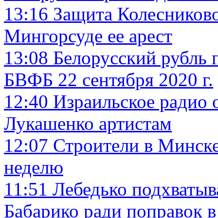
13:16
Защита Колесниково
Мингорсуде ее арест
13:08
Белорусский рубль 
БВФБ 22 сентября 2020 г.
12:40
Израильское радио
Лукашенко артистам
12:07
Строители в Минске 
неделю
11:51
Лебедько подхватыв
Бабарико ради поправок 