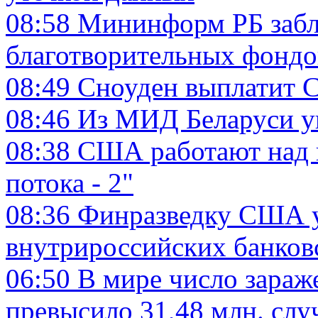
08:58
Мининформ РБ забл
благотворительных фондо
08:49
Сноуден выплатит 
08:46
Из МИД Беларуси ув
08:38
США работают над 
потока - 2"
08:36
Финразведку США у
внутрироссийских банков
06:50
В мире число зараж
превысило 31,48 млн. слу