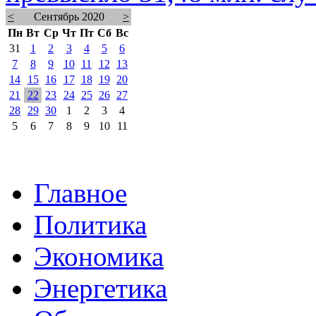
<
Сентябрь 2020
>
Пн
Вт
Ср
Чт
Пт
Сб
Вс
31
1
2
3
4
5
6
7
8
9
10
11
12
13
14
15
16
17
18
19
20
21
22
23
24
25
26
27
28
29
30
1
2
3
4
5
6
7
8
9
10
11
Главное
Политика
Экономика
Энергетика