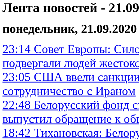
Лента новостей - 21.09
понедельник, 21.09.2020
23:14
Совет Европы: Сил
подвергали людей жесто
23:05
США ввели санкции
сотрудничество с Ираном
22:48
Белорусский фонд с
выпустил обращение к об
18:42
Тихановская: Белор