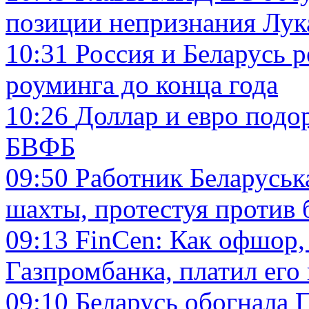
позиции непризнания Лу
10:31
Россия и Беларусь 
роуминга до конца года
10:26
Доллар и евро подо
БВФБ
09:50
Работник Беларуськ
шахты, протестуя против 
09:13
FinCen: Как офшор,
Газпромбанка, платил его
09:10
Беларусь обогнала 