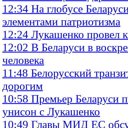
12:34
На глобусе Беларус
элементами патриотизма
12:24
Лукашенко провел 
12:02
В Беларуси в воскр
человека
11:48
Белорусский транзи
дорогим
10:58
Премьер Беларуси п
унисон с Лукашенко
10:49
Главы МИД ЕС обсу