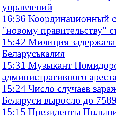
управлений
16:36
Координационный с
"новому правительству" 
15:42
Милиция задержала 
Беларуськалия
15:31
Музыкант Помидоро
административного арест
15:24
Число случаев зара
Беларуси выросло до 7589
15:15
Президенты Польши