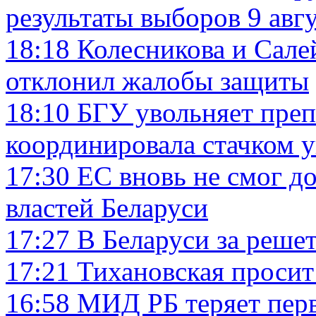
результаты выборов 9 авг
18:18
Колесникова и Сале
отклонил жалобы защиты
18:10
БГУ увольняет преп
координировала стачком 
17:30
ЕС вновь не смог д
властей Беларуси
17:27
В Беларуси за реше
17:21
Тихановская просит
16:58
МИД РБ теряет перв