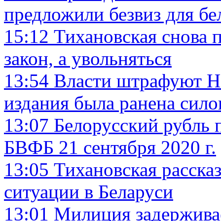
предложили безвиз для бе
15:12
Тихановская снова 
закон, а увольняться
13:54
Власти штрафуют На
издания была ранена сил
13:07
Белорусский рубль 
БВФБ 21 сентября 2020 г.
13:05
Тихановская расска
ситуации в Беларуси
13:01
Милиция задерживае