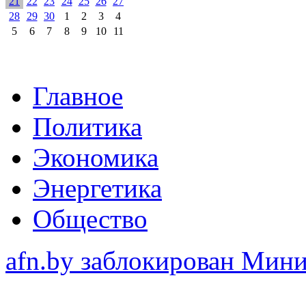
21
22
23
24
25
26
27
28
29
30
1
2
3
4
5
6
7
8
9
10
11
Главное
Политика
Экономика
Энергетика
Общество
afn.by заблокирован Ми