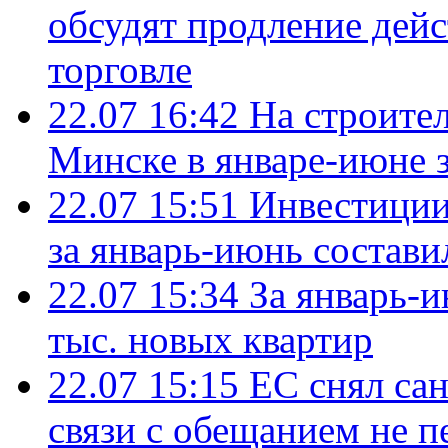
обсудят продление дей
торговле
22.07 16:42
На строите
Минске в январе-июне з
22.07 15:51
Инвестиции
за январь-июнь состави
22.07 15:34
За январь-
тыс. новых квартир
22.07 15:15
ЕС снял сан
связи с обещанием не п