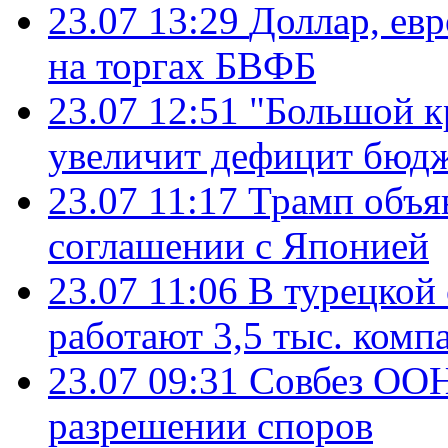
23.07 13:29
Доллар, ев
на торгах БВФБ
23.07 12:51
"Большой к
увеличит дефицит бю
23.07 11:17
Трамп объя
соглашении с Японией
23.07 11:06
В турецкой
работают 3,5 тыс. комп
23.07 09:31
Совбез ООН
разрешении споров