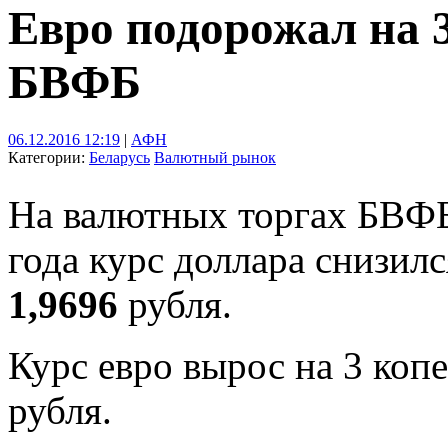
Евро подорожал на 3
БВФБ
06.12.2016 12:19
|
АФН
Категории:
Беларусь
Валютный рынок
На валютных торгах БВФБ
года курс доллара снизилс
1,9696
рубля.
Курс евро вырос на 3 коп
рубля.