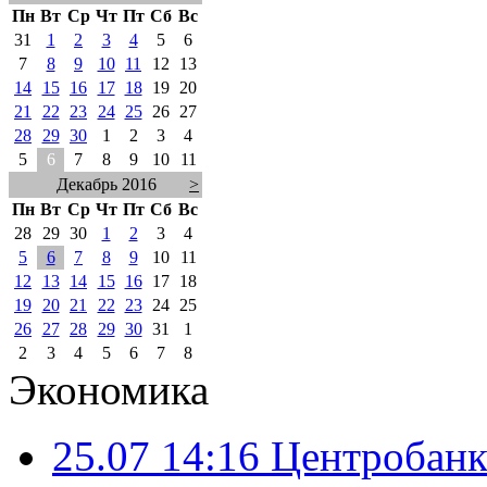
Пн
Вт
Ср
Чт
Пт
Сб
Вс
31
1
2
3
4
5
6
7
8
9
10
11
12
13
14
15
16
17
18
19
20
21
22
23
24
25
26
27
28
29
30
1
2
3
4
5
6
7
8
9
10
11
Декабрь 2016
>
Пн
Вт
Ср
Чт
Пт
Сб
Вс
28
29
30
1
2
3
4
5
6
7
8
9
10
11
12
13
14
15
16
17
18
19
20
21
22
23
24
25
26
27
28
29
30
31
1
2
3
4
5
6
7
8
Экономика
25.07 14:16
Центробанк