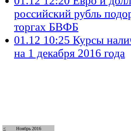
01.12 12:20
Евро и долл
российский рубль подор
торгах БВФБ
01.12 10:25
Курсы нали
на 1 декабря 2016 года
<
Ноябрь 2016