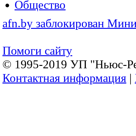
Общество
afn.by заблокирован Ми
Помоги сайту
© 1995-2019 УП "Ньюс-Р
Контактная информация
|