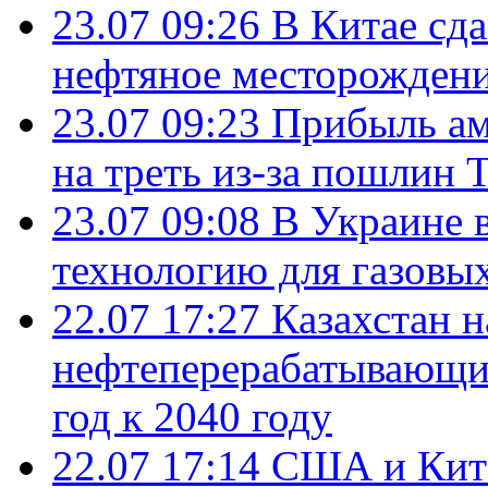
23.07 09:26
В Китае сд
нефтяное месторождени
23.07 09:23
Прибыль ам
на треть из-за пошлин 
23.07 09:08
В Украине 
технологию для газовы
22.07 17:27
Казахстан 
нефтеперерабатывающие
год к 2040 году
22.07 17:14
США и Кита