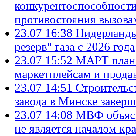
конкурентоспособности
противостояния вызова
23.07 16:38
Нидерланды
резерв" газа с 2026 года
23.07 15:52
МАРТ плани
маркетплейсам и прода
23.07 14:51
Строительс
завода в Минске завер
23.07 14:08
МВФ объясн
не является началом кр