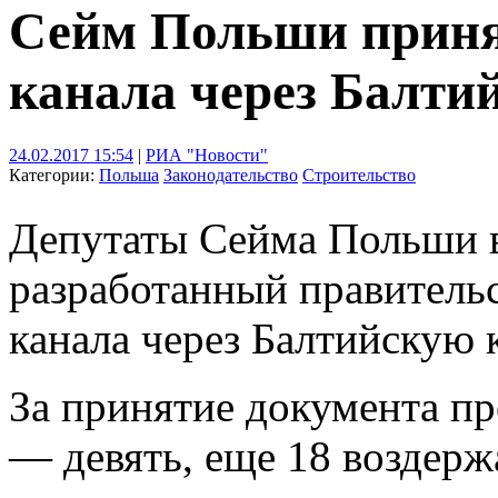
Сейм Польши принял
канала через Балти
24.02.2017 15:54
|
РИА "Новости"
Категории:
Польша
Законодательство
Строительство
Депутаты Сейма Польши в
разработанный правительс
канала через Балтийскую к
За принятие документа пр
— девять, еще 18 воздер