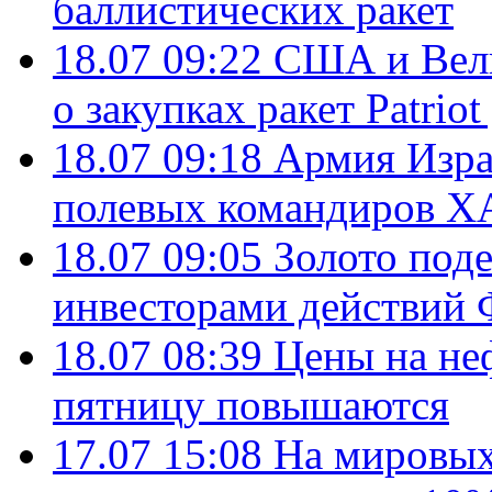
баллистических ракет
18.07 09:22
США и Вели
о закупках ракет Patrio
18.07 09:18
Армия Изра
полевых командиров Х
18.07 09:05
Золото под
инвесторами действи
18.07 08:39
Цены на не
пятницу повышаются
17.07 15:08
На мировых