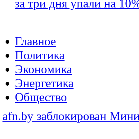
за три дня упали на 10
Главное
Политика
Экономика
Энергетика
Общество
afn.by заблокирован Ми