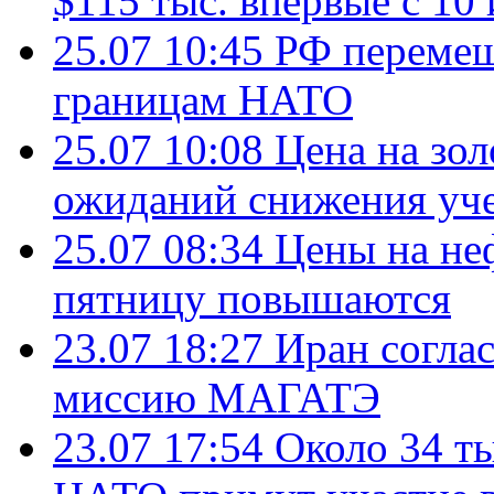
$115 тыс. впервые с 10
25.07 10:45
РФ перемещ
границам НАТО
25.07 10:08
Цена на зол
ожиданий снижения уч
25.07 08:34
Цены на не
пятницу повышаются
23.07 18:27
Иран согла
миссию МАГАТЭ
23.07 17:54
Около 34 т