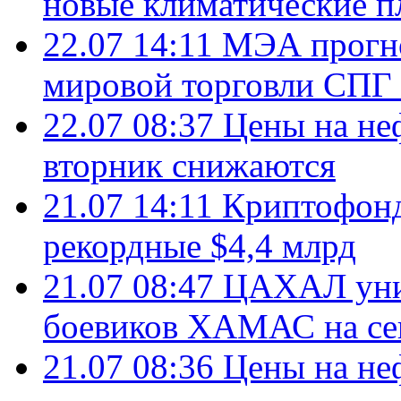
новые климатические п
22.07 14:11
МЭА прогно
мировой торговли СПГ 
22.07 08:37
Цены на не
вторник снижаются
21.07 14:11
Криптофонд
рекордные $4,4 млрд
21.07 08:47
ЦАХАЛ уни
боевиков ХАМАС на се
21.07 08:36
Цены на не