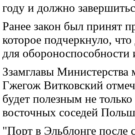
году и должно завершитьс
Ранее закон был принят 
которое подчеркнуло, что
для обороноспособности и
Ззамглавы Министерства 
Гжегож Витковский отмеча
будет полезным не только 
восточных соседей Польш
"Порт в Эльблонге после 