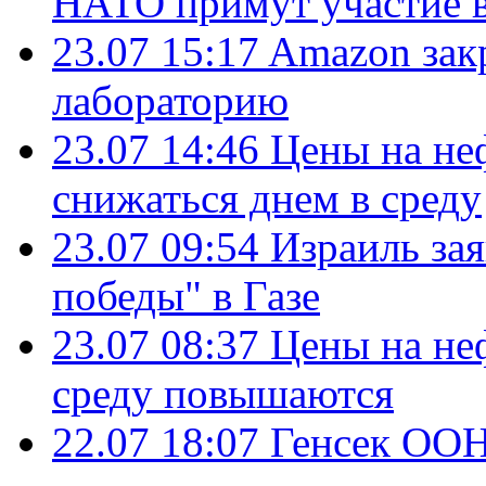
НАТО примут участие в
23.07 15:17
Amazon зак
лабораторию
23.07 14:46
Цены на не
снижаться днем в среду
23.07 09:54
Израиль за
победы" в Газе
23.07 08:37
Цены на не
среду повышаются
22.07 18:07
Генсек ООН