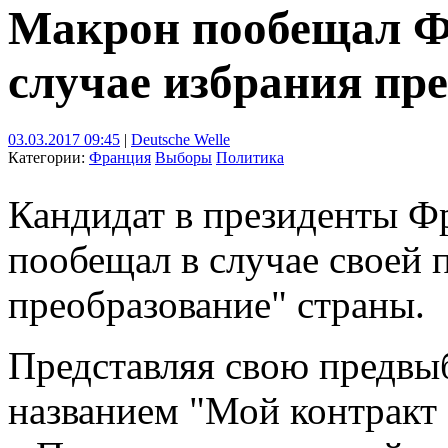
Макрон пообещал Ф
случае избрания пр
03.03.2017 09:45
|
Deutsche Welle
Категории:
Франция
Выборы
Политика
Кандидат в президенты 
пообещал в случае своей 
преобразование" страны.
Представляя свою предв
названием "Мой контракт с