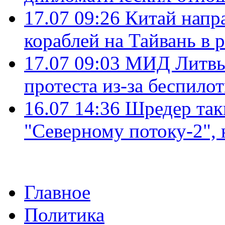
17.07 09:26
Китай напр
кораблей на Тайвань в 
17.07 09:03
МИД Литвы 
протеста из-за беспило
16.07 14:36
Шредер так
"Северному потоку-2",
Главное
Политика