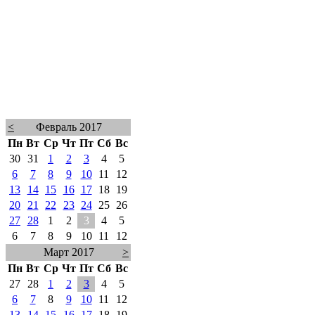
<
Февраль 2017
Пн
Вт
Ср
Чт
Пт
Сб
Вс
30
31
1
2
3
4
5
6
7
8
9
10
11
12
13
14
15
16
17
18
19
20
21
22
23
24
25
26
27
28
1
2
3
4
5
6
7
8
9
10
11
12
Март 2017
>
Пн
Вт
Ср
Чт
Пт
Сб
Вс
27
28
1
2
3
4
5
6
7
8
9
10
11
12
13
14
15
16
17
18
19