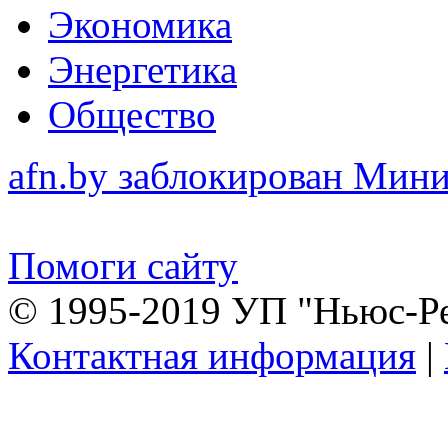
Экономика
Энергетика
Общество
afn.by заблокирован Ми
Помоги сайту
© 1995-2019 УП "Ньюс-Р
Контактная информация
|