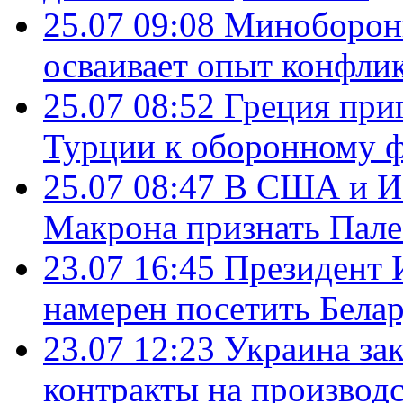
25.07 09:08
Минобороны
осваивает опыт конфли
25.07 08:52
Греция при
Турции к оборонному 
25.07 08:47
В США и Из
Макрона признать Пал
23.07 16:45
Президент 
намерен посетить Бела
23.07 12:23
Украина за
контракты на производ