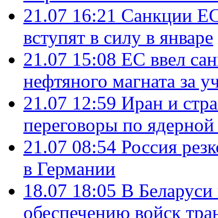
21.07 16:21
Санкции ЕС
вступят в силу в январе
21.07 15:08
ЕС ввел са
нефтяного магната за уч
21.07 12:59
Иран и стр
переговоры по ядерной
21.07 08:54
Россия рез
в Германии
18.07 18:05
В Беларуси
обеспечению войск тра