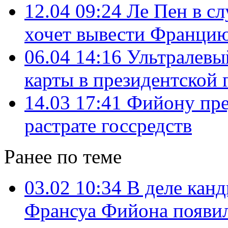
12.04 09:24
Ле Пен в с
хочет вывести Франци
06.04 14:16
Ультралевый
карты в президентской 
14.03 17:41
Фийону пре
растрате госсредств
Ранее по теме
03.02 10:34
В деле кан
Франсуа Фийона появил