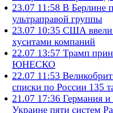
23.07 11:58
В Берлине 
ультраправой группы
23.07 10:35
США ввели 
хуситами компаний
22.07 13:57
Трамп прин
ЮНЕСКО
22.07 11:53
Великобрит
списки по России 135 т
21.07 17:36
Германия и
Украине пяти систем Pat