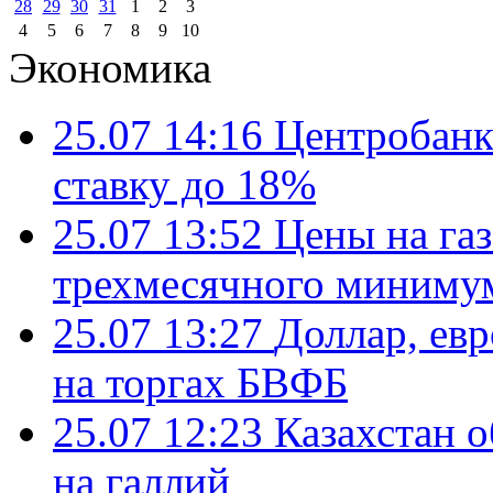
28
29
30
31
1
2
3
4
5
6
7
8
9
10
Экономика
25.07 14:16
Центробанк
ставку до 18%
25.07 13:52
Цены на газ
трехмесячного миниму
25.07 13:27
Доллар, ев
на торгах БВФБ
25.07 12:23
Казахстан 
на галлий