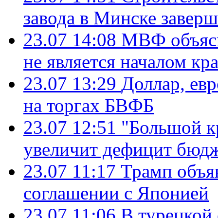
завода в Минске завер
23.07 14:08
МВФ объясн
не является началом кр
23.07 13:29
Доллар, ев
на торгах БВФБ
23.07 12:51
"Большой к
увеличит дефицит бю
23.07 11:17
Трамп объя
соглашении с Японией
23.07 11:06
В турецкой