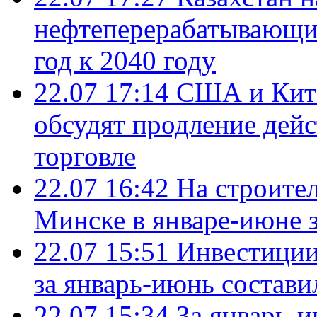
нефтеперерабатывающие
год к 2040 году
22.07 17:14
США и Кита
обсудят продление дей
торговле
22.07 16:42
На строите
Минске в январе-июне з
22.07 15:51
Инвестиции
за январь-июнь состави
22.07 15:34
За январь-