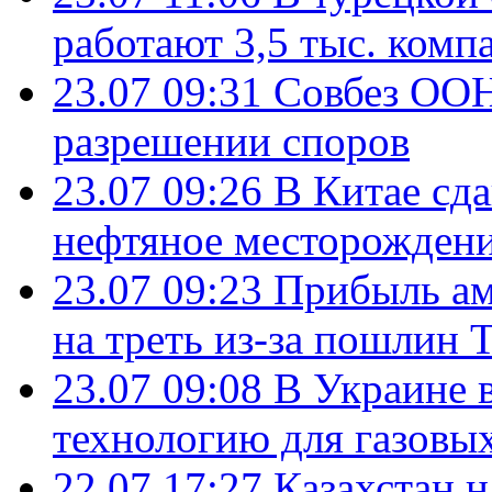
работают 3,5 тыс. комп
23.07 09:31
Совбез ООН
разрешении споров
23.07 09:26
В Китае сд
нефтяное месторождени
23.07 09:23
Прибыль ам
на треть из-за пошлин 
23.07 09:08
В Украине 
технологию для газовы
22.07 17:27
Казахстан 