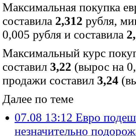
Максимальная покупка евр
составила
2,312
рубля, ми
0,005 рубля и составила
2
Максимальный курс покуп
составил
3,22
(вырос на 0
продажи составил
3,24
(вы
Далее по теме
07.08 13:12
Евро подеше
незначительно подорож