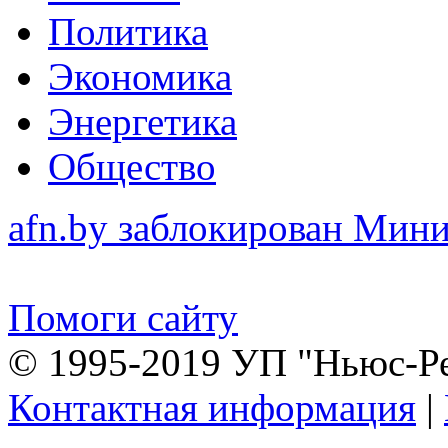
Политика
Экономика
Энергетика
Общество
afn.by заблокирован Ми
Помоги сайту
© 1995-2019 УП "Ньюс-Р
Контактная информация
|