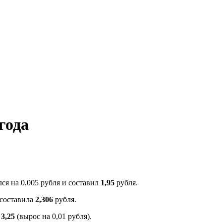
года
я на 0,005 рубля и составил
1,95
рубля.
 составила
2,306
рубля.
л
3,25
(вырос на 0,01 рубля).