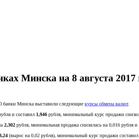
ках Минска на 8 августа 2017 
00 банки Минска выставили следующие
курсы обмена валют
.
рубля и составил
1,946
рубля, минимальный курс продажи снизилс
ла
2,302
рубля, минимальная продажа снизилась на 0,016 рубля и
3,24
(вырос на 0,02 рубля), минимальный курс продажи состави