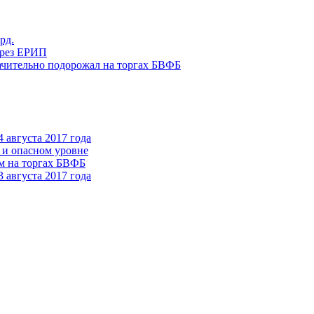
рд.
ерез ЕРИП
начительно подорожал на торгах БВФБ
 августа 2017 года
 и опасном уровне
ам на торгах БВФБ
 августа 2017 года