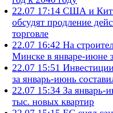
22.07 17:14
США и Кита
обсудят продление дей
торговле
22.07 16:42
На строите
Минске в январе-июне з
22.07 15:51
Инвестиции
за январь-июнь состави
22.07 15:34
За январь-
тыс. новых квартир
22.07 15:15
ЕС снял сан