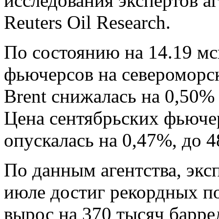
исследования экспертов а
Reuters Oil Research.
По состоянию на 14.19 мс
фьючерсов на североморс
Brent снижалась на 0,50% 
Цена сентябрьских фьюче
опускалась на 0,47%, до 4
По данным агентства, эк
июле достиг рекордных по
вырос на 370 тысяч барре