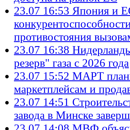
23.07 16:53
Япония и Е
конкурентоспособности
противостояния вызова
23.07 16:38
Нидерланды
резерв" газа с 2026 года
23.07 15:52
МАРТ плани
маркетплейсам и прода
23.07 14:51
Строительс
завода в Минске завер
23.07 14:08
МВФ объясн