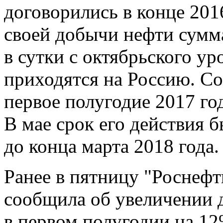
договорились в конце 201
своей добычи нефти сумм
в сутки с октябрьского ур
приходятся на Россию. С
первое полугодие 2017 го
В мае срок его действия б
до конца марта 2018 года.
Ранее в пятницу "Роснеф
сообщила об увеличении 
в первом полугодии на 12