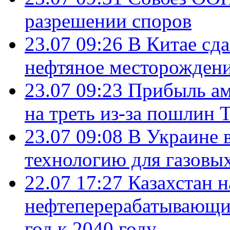
разрешении споров
23.07 09:26
В Китае сд
нефтяное месторождени
23.07 09:23
Прибыль ам
на треть из-за пошлин 
23.07 09:08
В Украине 
технологию для газовы
22.07 17:27
Казахстан 
нефтеперерабатывающие
год к 2040 году