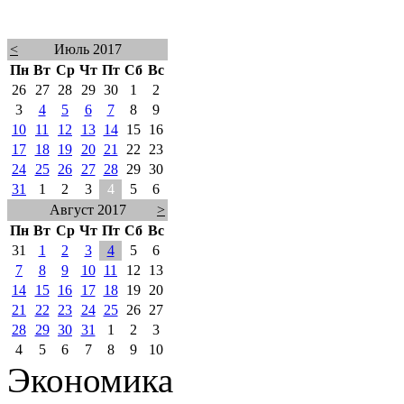
<
Июль 2017
Пн
Вт
Ср
Чт
Пт
Сб
Вс
26
27
28
29
30
1
2
3
4
5
6
7
8
9
10
11
12
13
14
15
16
17
18
19
20
21
22
23
24
25
26
27
28
29
30
31
1
2
3
4
5
6
Август 2017
>
Пн
Вт
Ср
Чт
Пт
Сб
Вс
31
1
2
3
4
5
6
7
8
9
10
11
12
13
14
15
16
17
18
19
20
21
22
23
24
25
26
27
28
29
30
31
1
2
3
4
5
6
7
8
9
10
Экономика