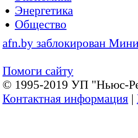
Энергетика
Общество
afn.by заблокирован Ми
Помоги сайту
© 1995-2019 УП "Ньюс-Р
Контактная информация
|