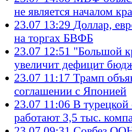
не является началом кр
23.07 13:29
Доллар, ев
на торгах БВФБ
23.07 12:51
"Большой к
увеличит дефицит бю
23.07 11:17
Трамп объя
соглашении с Японией
23.07 11:06
В турецкой
работают 3,5 тыс. комп
23.07 09:31
Совбез ООН