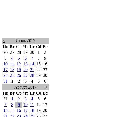
<
Июль 2017
Пн
Вт
Ср
Чт
Пт
Сб
Вс
26
27
28
29
30
1
2
3
4
5
6
7
8
9
10
11
12
13
14
15
16
17
18
19
20
21
22
23
24
25
26
27
28
29
30
31
1
2
3
4
5
6
Август 2017
>
Пн
Вт
Ср
Чт
Пт
Сб
Вс
31
1
2
3
4
5
6
7
8
9
10
11
12
13
14
15
16
17
18
19
20
21
22
23
24
25
26
27