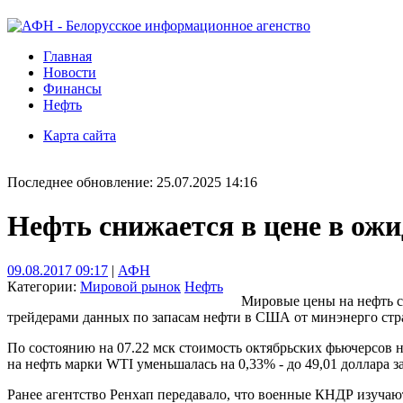
Главная
Новости
Финансы
Нефть
Карта сайта
Последнее обновление: 25.07.2025 14:16
Нефть снижается в цене в ож
09.08.2017 09:17
|
АФН
Категории:
Мировой рынок
Нефть
Мировые цены на нефть с
трейдерами данных по запасам нефти в США от минэнерго стр
По состоянию на 07.22 мск стоимость октябрьских фьючерсов н
на нефть марки WTI уменьшалась на 0,33% - до 49,01 доллара за
Ранее агентство Ренхап передавало, что военные КНДР изучаю