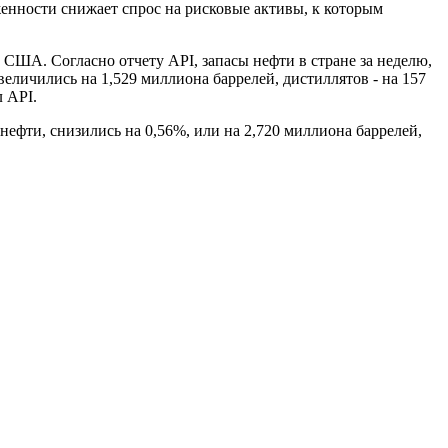
енности снижает спрос на рисковые активы, к которым
США. Согласно отчету API, запасы нефти в стране за неделю,
величились на 1,529 миллиона баррелей, дистиллятов - на 157
 API.
ефти, снизились на 0,56%, или на 2,720 миллиона баррелей,