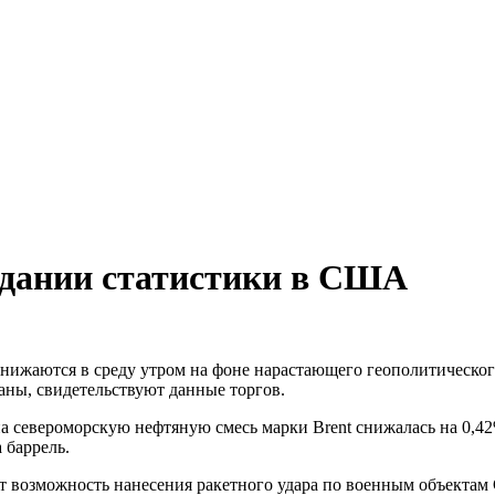
идании статистики в США
нижаются в среду утром на фоне нарастающего геополитическог
аны, свидетельствуют данные торгов.
а североморскую нефтяную смесь марки Brent снижалась на 0,42%
 баррель.
т возможность нанесения ракетного удара по военным объектам 