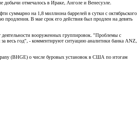
е добычи отмечалось в Ираке, Анголе и Венесуэле.
ти суммарно на 1,8 миллиона баррелей в сутки с октябрьского
ю продления. В мае срок его действия был продлен на девять
от деятельности вооруженных группировок. "Проблемы с
 за весь год", - комментируют ситуацию аналитики банка ANZ,
mpany (BHGE) о числе буровых установок в США по итогам