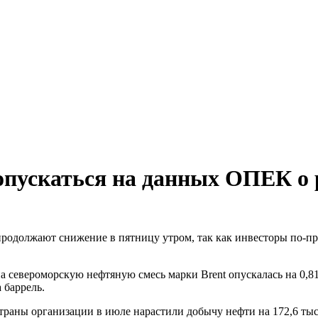
пускаться на данных ОПЕК о 
родолжают снижение в пятницу утром, так как инвесторы по-пр
а североморскую нефтяную смесь марки Brent опускалась на 0,81
 баррель.
раны организации в июле нарастили добычу нефти на 172,6 тыся