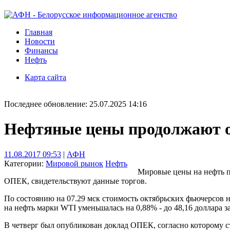
Главная
Новости
Финансы
Нефть
Карта сайта
Последнее обновление: 25.07.2025 14:16
Нефтяные цены продолжают о
11.08.2017 09:53
|
АФН
Категории:
Мировой рынок
Нефть
Мировые цены на нефть п
ОПЕК, свидетельствуют данные торгов.
По состоянию на 07.29 мск стоимость октябрьских фьючерсов н
на нефть марки WTI уменьшалась на 0,88% - до 48,16 доллара за
В четверг был опубликован доклад ОПЕК, согласно которому ст