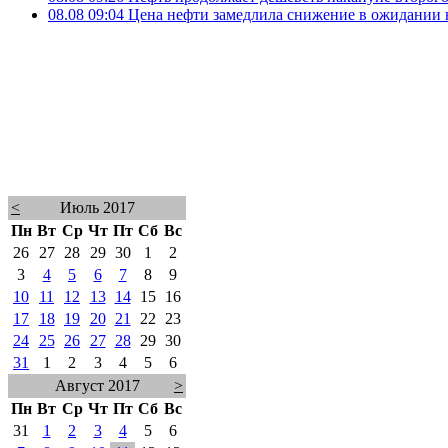
08.08 09:04
Цена нефти замедлила снижение в ожидании
<
Июль 2017
Пн
Вт
Ср
Чт
Пт
Сб
Вс
26
27
28
29
30
1
2
3
4
5
6
7
8
9
10
11
12
13
14
15
16
17
18
19
20
21
22
23
24
25
26
27
28
29
30
31
1
2
3
4
5
6
Август 2017
>
Пн
Вт
Ср
Чт
Пт
Сб
Вс
31
1
2
3
4
5
6