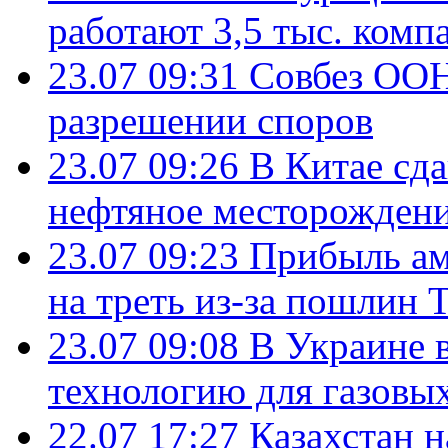
работают 3,5 тыс. комп
23.07 09:31
Совбез ООН
разрешении споров
23.07 09:26
В Китае сд
нефтяное месторождени
23.07 09:23
Прибыль ам
на треть из-за пошлин 
23.07 09:08
В Украине 
технологию для газовы
22.07 17:27
Казахстан 