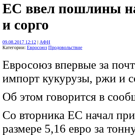
ЕС ввел пошлины н
и сорго
09.08.2017 12:12
|
АФН
Категории:
Евросоюз
Продовольствие
Евросоюз впервые за почт
импорт кукурузы, ржи и с
Об этом говорится в соо
Со вторника ЕС начал пр
размере 5,16 евро за тонн