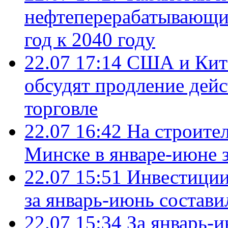
нефтеперерабатывающие
год к 2040 году
22.07 17:14
США и Кита
обсудят продление дей
торговле
22.07 16:42
На строите
Минске в январе-июне з
22.07 15:51
Инвестиции
за январь-июнь состави
22.07 15:34
За январь-