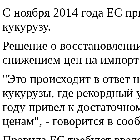
С ноября 2014 года ЕС пр
кукурузу.
Решение о восстановлени
снижением цен на импорт
"Это происходит в ответ 
кукурузы, где рекордный 
году привел к достаточн
ценам", - говорится в соо
Правила ЕС требуют введе