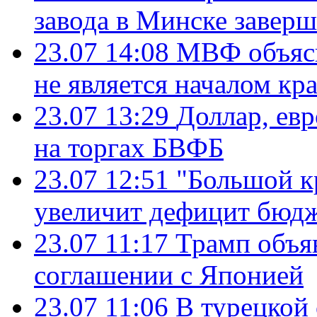
завода в Минске завер
23.07 14:08
МВФ объясн
не является началом кр
23.07 13:29
Доллар, ев
на торгах БВФБ
23.07 12:51
"Большой к
увеличит дефицит бю
23.07 11:17
Трамп объя
соглашении с Японией
23.07 11:06
В турецкой