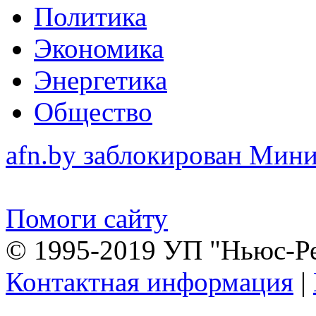
Политика
Экономика
Энергетика
Общество
afn.by заблокирован Ми
Помоги сайту
© 1995-2019 УП "Ньюс-Р
Контактная информация
|