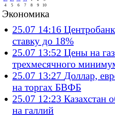
4
5
6
7
8
9
10
Экономика
25.07 14:16
Центробанк
ставку до 18%
25.07 13:52
Цены на газ
трехмесячного миниму
25.07 13:27
Доллар, ев
на торгах БВФБ
25.07 12:23
Казахстан 
на галлий