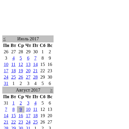
<
Июль 2017
Пн
Вт
Ср
Чт
Пт
Сб
Вс
26
27
28
29
30
1
2
3
4
5
6
7
8
9
10
11
12
13
14
15
16
17
18
19
20
21
22
23
24
25
26
27
28
29
30
31
1
2
3
4
5
6
Август 2017
>
Пн
Вт
Ср
Чт
Пт
Сб
Вс
31
1
2
3
4
5
6
7
8
9
10
11
12
13
14
15
16
17
18
19
20
21
22
23
24
25
26
27
28
29
30
31
1
2
3