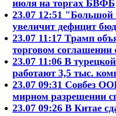
июля на торгах БВФБ
23.07 12:51
"Большой 
увеличит дефицит б
23.07 11:17
Трамп объ
торговом соглашении 
23.07 11:06
В турецко
работают 3,5 тыс. ко
23.07 09:31
Совбез ОО
мирном разрешении с
23.07 09:26
В Китае сд