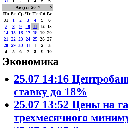
31
1
2
3
4
5
6
Август 2017
>
Пн
Вт
Ср
Чт
Пт
Сб
Вс
31
1
2
3
4
5
6
7
8
9
10
11
12
13
14
15
16
17
18
19
20
21
22
23
24
25
26
27
28
29
30
31
1
2
3
4
5
6
7
8
9
10
Экономика
25.07 14:16
Центробан
ставку до 18%
25.07 13:52
Цены на га
трехмесячного миним