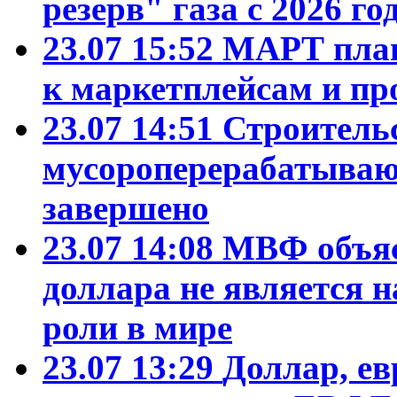
резерв" газа с 2026 го
23.07 15:52
МАРТ план
к маркетплейсам и пр
23.07 14:51
Строитель
мусороперерабатываю
завершено
23.07 14:08
МВФ объяс
доллара не является 
роли в мире
23.07 13:29
Доллар, ев