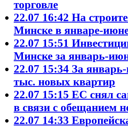
торговле
22.07 16:42
На строит
Минске в январе-июне
22.07 15:51
Инвестиции
Минске за январь-июн
22.07 15:34
За январь-
тыс. новых квартир
22.07 15:15
ЕС снял са
в связи с обещанием н
22.07 14:33
Европейск