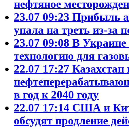
нефтяное месторожден
23.07 09:23
Прибыль а
упала на треть из-за
23.07 09:08
В Украине
технологию для газо
22.07 17:27
Казахстан
нефтеперерабатывающ
в год к 2040 году
22.07 17:14
США и Кит
обсудят продление де