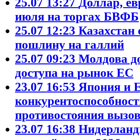
25.07 13:27
Доллар, ев
июля на торгах БВФБ
25.07 12:23
Казахстан 
пошлину на галлий
25.07 09:23
Молдова д
доступа на рынок ЕС
23.07 16:53
Япония и 
конкурентоспособност
противостояния вызо
23.07 16:38
Нидерланд