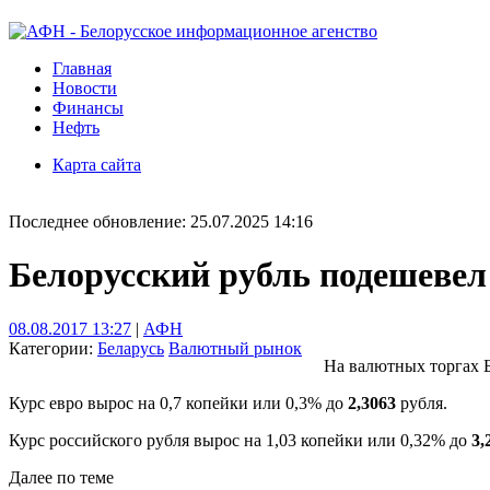
Главная
Новости
Финансы
Нефть
Карта сайта
Последнее обновление: 25.07.2025 14:16
Белорусский рубль подешевел
08.08.2017 13:27
|
АФН
Категории:
Беларусь
Валютный рынок
На валютных торгах Б
Курс евро вырос на 0,7 копейки или 0,3% до
2,3063
рубля.
Курс российского рубля вырос на 1,03 копейки или 0,32% до
3,
Далее по теме