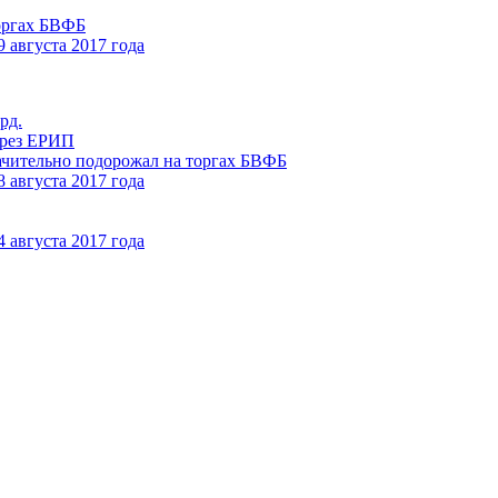
торгах БВФБ
 августа 2017 года
рд.
ерез ЕРИП
начительно подорожал на торгах БВФБ
 августа 2017 года
 августа 2017 года