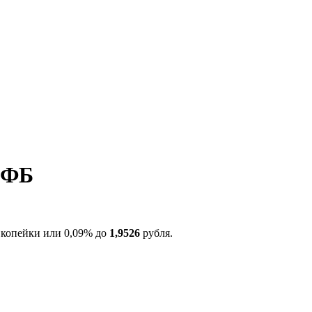
ВФБ
8 копейки или 0,09% до
1,9526
рубля.