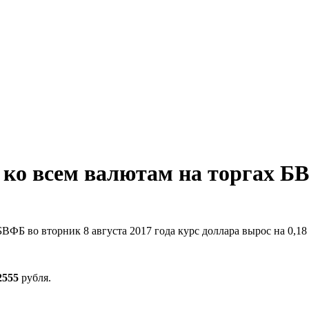
 ко всем валютам на торгах Б
ВФБ во вторник 8 августа 2017 года курс доллара вырос на 0,1
2555
рубля.