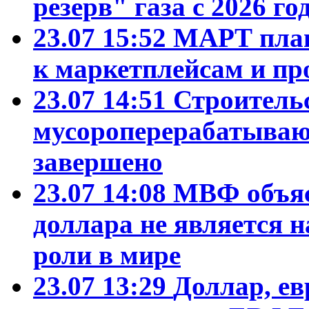
резерв" газа с 2026 го
23.07 15:52
МАРТ план
к маркетплейсам и пр
23.07 14:51
Строитель
мусороперерабатываю
завершено
23.07 14:08
МВФ объяс
доллара не является 
роли в мире
23.07 13:29
Доллар, ев