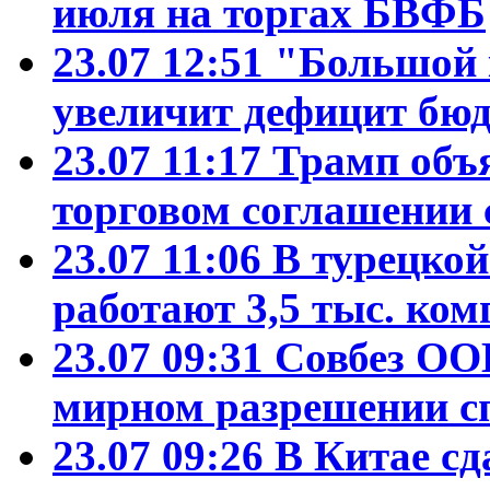
июля на торгах БВФБ
23.07 12:51
"Большой 
увеличит дефицит б
23.07 11:17
Трамп объ
торговом соглашении 
23.07 11:06
В турецко
работают 3,5 тыс. ко
23.07 09:31
Совбез ОО
мирном разрешении с
23.07 09:26
В Китае сд