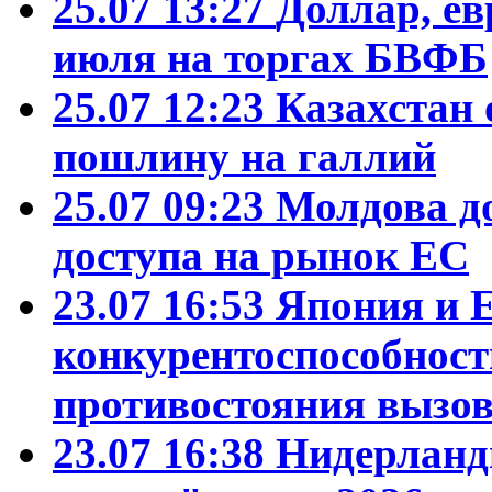
25.07 13:27
Доллар, ев
июля на торгах БВФБ
25.07 12:23
Казахстан 
пошлину на галлий
25.07 09:23
Молдова д
доступа на рынок ЕС
23.07 16:53
Япония и 
конкурентоспособност
противостояния вызо
23.07 16:38
Нидерланд