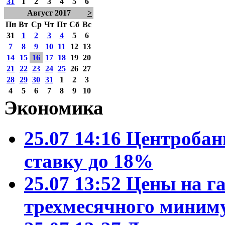
31
1
2
3
4
5
6
Август 2017
>
Пн
Вт
Ср
Чт
Пт
Сб
Вс
31
1
2
3
4
5
6
7
8
9
10
11
12
13
14
15
16
17
18
19
20
21
22
23
24
25
26
27
28
29
30
31
1
2
3
4
5
6
7
8
9
10
Экономика
25.07 14:16
Центробан
ставку до 18%
25.07 13:52
Цены на га
трехмесячного миним