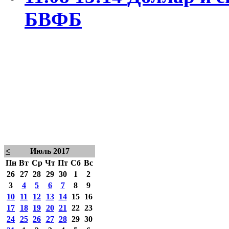
БВФБ
<
Июль 2017
Пн
Вт
Ср
Чт
Пт
Сб
Вс
26
27
28
29
30
1
2
3
4
5
6
7
8
9
10
11
12
13
14
15
16
17
18
19
20
21
22
23
24
25
26
27
28
29
30