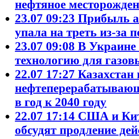
нефтяное месторожден
23.07 09:23
Прибыль а
упала на треть из-за
23.07 09:08
В Украине
технологию для газо
22.07 17:27
Казахстан
нефтеперерабатывающ
в год к 2040 году
22.07 17:14
США и Кит
обсудят продление де