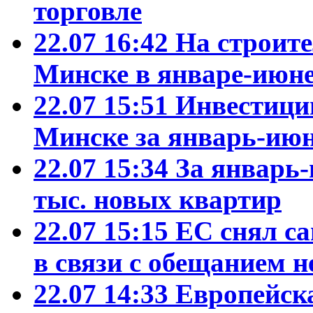
торговле
22.07 16:42
На строит
Минске в январе-июне
22.07 15:51
Инвестиции
Минске за январь-июн
22.07 15:34
За январь-
тыс. новых квартир
22.07 15:15
ЕС снял са
в связи с обещанием н
22.07 14:33
Европейск