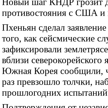
Новый шаг КНДР грозит 
противостояния с США и 
Пхеньян сделал заявление
того, как сейсмические с
зафиксировали землетрясе
вблизи северокорейского 
Южная Корея сообщили, ч
раз превзошло толчки, на
прошлогодних испытаний
Подтверждения от независ