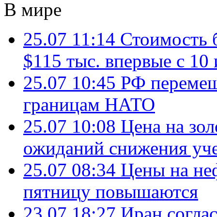
В мире
25.07 11:14
Стоимость 
$115 тыс. впервые с 10
25.07 10:45
РФ перемещ
границам НАТО
25.07 10:08
Цена на зол
ожиданий снижения уч
25.07 08:34
Цены на не
пятницу повышаются
23.07 18:27
Иран согла