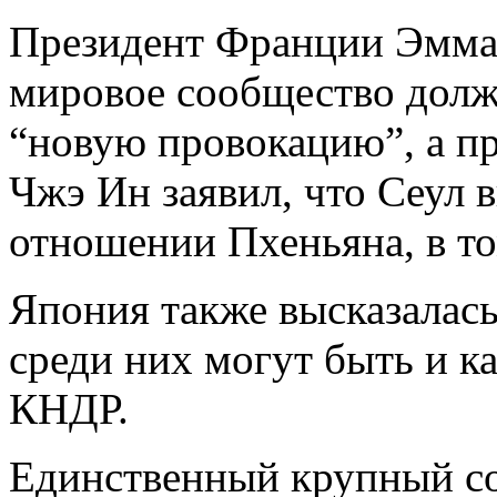
Президент Франции Эмман
мировое сообщество долж
“новую провокацию”, а 
Чжэ Ин заявил, что Сеул 
отношении Пхеньяна, в т
Япония также высказалась
среди них могут быть и к
КНДР.
Единственный крупный со