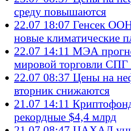
среду повышаются
22.07 18:07
Генсек ООН
новые климатические п
22.07 14:11
МЭА прогно
мировой торговли СПГ 
22.07 08:37
Цены на не
вторник снижаются
21.07 14:11
Криптофонд
рекордные $4,4 млрд
21.07 08:47
ЦАХАЛ уни