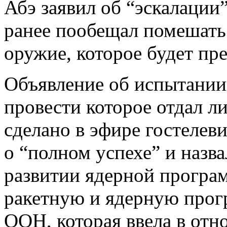
Абэ заявил об “эскалации”
ранее пообещал помешать
оружие, которое будет пр
Объявление об испытании
провести которое отдал л
сделано в эфире гостелев
о “полном успехе” и назв
развитии ядерной програ
ракетную и ядерную про
ООН, которая ввела в отн