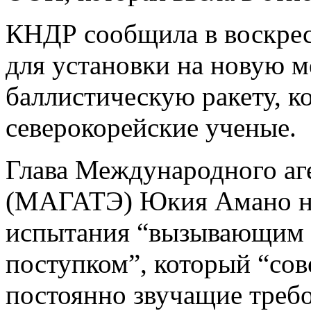
КНДР сообщила в воскрес
для установки на новую 
баллистическую ракету, к
северокорейские ученые.
Глава Международного аге
(МАГАТЭ) Юкия Амано на
испытания “вызывающим 
поступком”, который “со
постоянно звучащие треб