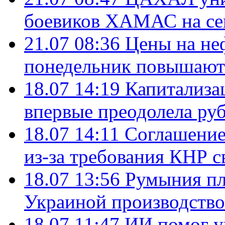
боевиков ХАМАС на се
21.07 08:36
Цены на не
понедельник повышают
18.07 14:19
Капитализа
впервые преодолела руб
18.07 14:11
Соглашение
из-за требования КНР с
18.07 13:56
Румыния пл
Украиной производство
18.07 11:47
ИИ помог у