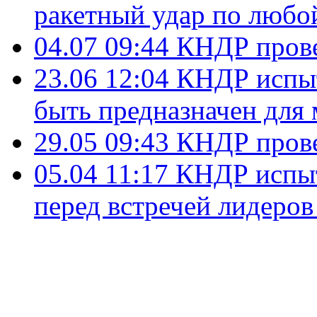
ракетный удар по любо
04.07 09:44
КНДР прове
23.06 12:04
КНДР испыт
быть предназначен для
29.05 09:43
КНДР прове
05.04 11:17
КНДР испыт
перед встречей лидеро