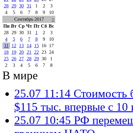
28
29
30
31
1
2
3
4
5
6
7
8
9
10
Сентябрь 2017
>
Пн
Вт
Ср
Чт
Пт
Сб
Вс
28
29
30
31
1
2
3
4
5
6
7
8
9
10
11
12
13
14
15
16
17
18
19
20
21
22
23
24
25
26
27
28
29
30
1
2
3
4
5
6
7
8
В мире
25.07 11:14
Стоимость 
$115 тыс. впервые с 10
25.07 10:45
РФ перемещ