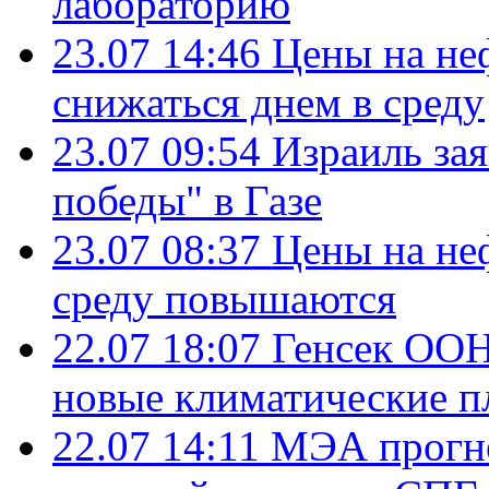
лабораторию
23.07 14:46
Цены на не
снижаться днем в среду
23.07 09:54
Израиль за
победы" в Газе
23.07 08:37
Цены на не
среду повышаются
22.07 18:07
Генсек ООН
новые климатические п
22.07 14:11
МЭА прогно