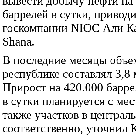
вывести добычу нефти на
баррелей в сутки, привод
госкомпании NIOC Али Ка
Shana.
В последние месяцы объем
республике составлял 3,8 
Прирост на 420.000 барре
в сутки планируется с ме
также участков в централ
соответственно, уточнил К