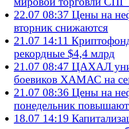
мировой торговли СПГ 
22.07 08:37
Цены на не
вторник снижаются
21.07 14:11
Криптофонд
рекордные $4,4 млрд
21.07 08:47
ЦАХАЛ уни
боевиков ХАМАС на се
21.07 08:36
Цены на не
понедельник повышают
18.07 14:19
Капитализа