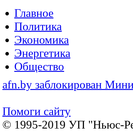
Главное
Политика
Экономика
Энергетика
Общество
afn.by заблокирован Ми
Помоги сайту
© 1995-2019 УП "Ньюс-Р