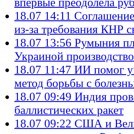
впервые преодолела руб
18.07 14:11
Соглашение
из-за требования КНР с
18.07 13:56
Румыния пл
Украиной производство
18.07 11:47
ИИ помог у
метод борьбы с болезн
18.07 09:49
Индия пров
баллистических ракет
18.07 09:22
США и Вели