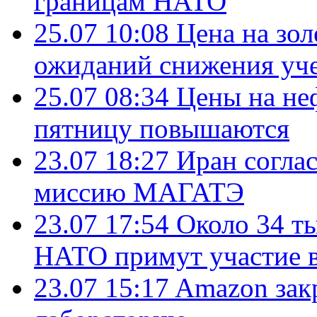
границам НАТО
25.07 10:08
Цена на зол
ожиданий снижения уч
25.07 08:34
Цены на не
пятницу повышаются
23.07 18:27
Иран согла
миссию МАГАТЭ
23.07 17:54
Около 34 т
НАТО примут участие в
23.07 15:17
Amazon зак