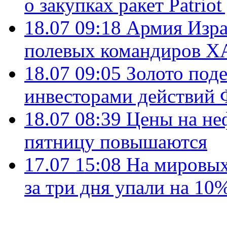
о закупках ракет Patrio
18.07 09:18
Армия Изра
полевых командиров Х
18.07 09:05
Золото под
инвесторами действи
18.07 08:39
Цены на не
пятницу повышаются
17.07 15:08
На мировых
за три дня упали на 10