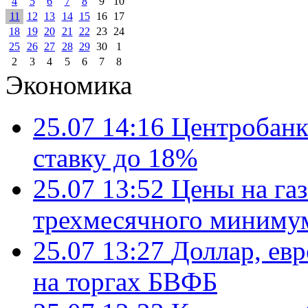
4
5
6
7
8
9
10
11
12
13
14
15
16
17
18
19
20
21
22
23
24
25
26
27
28
29
30
1
2
3
4
5
6
7
8
Экономика
25.07 14:16
Центробанк
ставку до 18%
25.07 13:52
Цены на газ
трехмесячного миниму
25.07 13:27
Доллар, ев
на торгах БВФБ