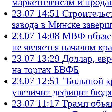
маркетплейсам и прода
23.07 14:51
Строительс
завода в Минске завер
23.07 14:08
МВФ объясн
не является началом кр
23.07 13:29
Доллар, ев
на торгах БВФБ
23.07 12:51
"Большой к
увеличит дефицит бю
23.07 11:17
Трамп объя