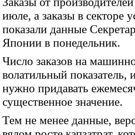
Заказы от производителей
июле, а заказы в секторе у
показали данные Секрета
Японии в понедельник.
Число заказов на машинно
волатильный показатель, и
нужно придавать ежемес
существенное значение.
Тем не менее данные, вер
вялом росте капзатрат, кот