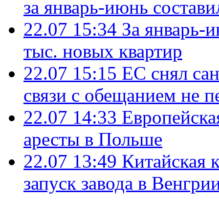
за январь-июнь состави
22.07 15:34
За январь-
тыс. новых квартир
22.07 15:15
ЕС снял сан
связи с обещанием не п
22.07 14:33
Европейска
аресты в Польше
22.07 13:49
Китайская 
запуск завода в Венгри