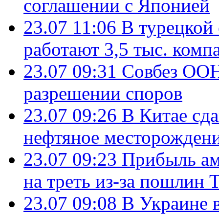
соглашении с Японией
23.07 11:06
В турецкой
работают 3,5 тыс. комп
23.07 09:31
Совбез ООН
разрешении споров
23.07 09:26
В Китае сд
нефтяное месторождени
23.07 09:23
Прибыль ам
на треть из-за пошлин 
23.07 09:08
В Украине 