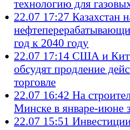
технологию для газовы
22.07 17:27
Казахстан 
нефтеперерабатывающие
год к 2040 году
22.07 17:14
США и Кита
обсудят продление дей
торговле
22.07 16:42
На строите
Минске в январе-июне з
22.07 15:51
Инвестиции