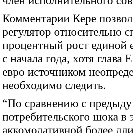
член исполнительного сов
Комментарии Кере позвол
регулятор относительно с
процентный рост единой 
с начала года, хотя глава
евро источником неопреде
необходимо следить.
“По сравнению с предыд
потребительского шока в э
аккомодативной более дли