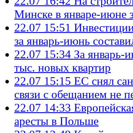
22.07 16:42
На строите
Минске в январе-июне з
22.07 15:51
Инвестиции
за январь-июнь состави
22.07 15:34
За январь-
тыс. новых квартир
22.07 15:15
ЕС снял сан
связи с обещанием не п
22.07 14:33
Европейска
аресты в Польше