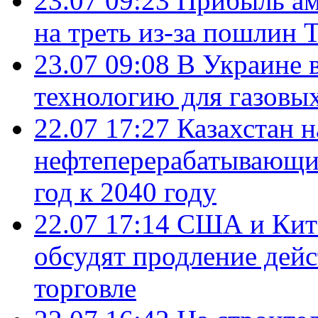
23.07 09:23
Прибыль ам
на треть из-за пошлин 
23.07 09:08
В Украине 
технологию для газовы
22.07 17:27
Казахстан 
нефтеперерабатывающие
год к 2040 году
22.07 17:14
США и Кита
обсудят продление дей
торговле