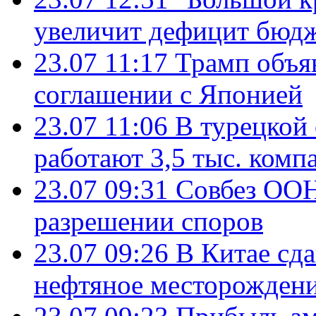
увеличит дефицит бю
23.07 11:17
Трамп объя
соглашении с Японией
23.07 11:06
В турецкой
работают 3,5 тыс. комп
23.07 09:31
Совбез ООН
разрешении споров
23.07 09:26
В Китае сд
нефтяное месторождени