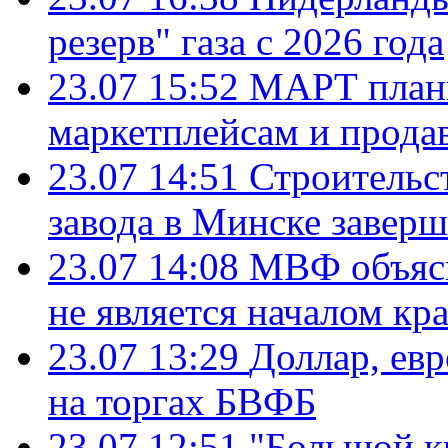
резерв" газа с 2026 года
23.07 15:52
МАРТ плани
маркетплейсам и прода
23.07 14:51
Строительс
завода в Минске завер
23.07 14:08
МВФ объясн
не является началом кр
23.07 13:29
Доллар, ев
на торгах БВФБ
23.07 12:51
"Большой к