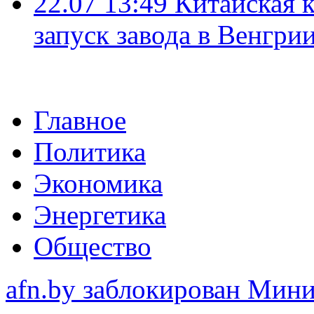
22.07 13:49
Китайская 
запуск завода в Венгри
Главное
Политика
Экономика
Энергетика
Общество
afn.by заблокирован Ми