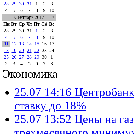
28
29
30
31
1
2
3
4
5
6
7
8
9
10
Сентябрь 2017
>
Пн
Вт
Ср
Чт
Пт
Сб
Вс
28
29
30
31
1
2
3
4
5
6
7
8
9
10
11
12
13
14
15
16
17
18
19
20
21
22
23
24
25
26
27
28
29
30
1
2
3
4
5
6
7
8
Экономика
25.07 14:16
Центробанк
ставку до 18%
25.07 13:52
Цены на газ
трехмесячного миниму