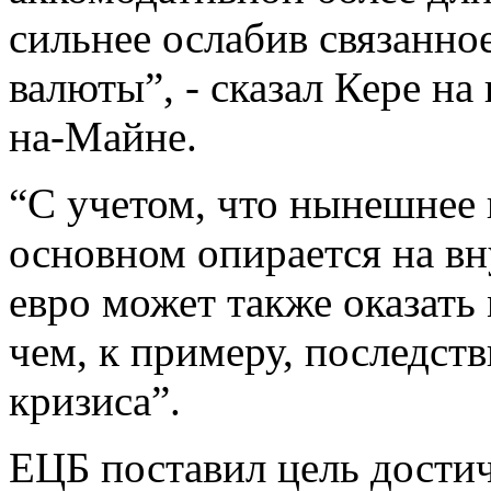
сильнее ослабив связанно
валюты”, - сказал Кере н
на-Майне.
“С учетом, что нынешнее 
основном опирается на вн
евро может также оказать 
чем, к примеру, последст
кризиса”.
ЕЦБ поставил цель дости