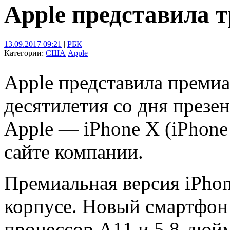
Apple представила 
13.09.2017 09:21
|
РБК
Категории:
США
Apple
Apple представила преми
десятилетия со дня презе
Apple — iPhone X (iPhone 
сайте компании.
Премиальная версия iPho
корпусе. Новый смартфон
процессор А11 и 5,8-дюй