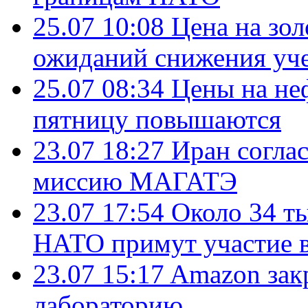
25.07 10:08
Цена на зол
ожиданий снижения уч
25.07 08:34
Цены на не
пятницу повышаются
23.07 18:27
Иран согла
миссию МАГАТЭ
23.07 17:54
Около 34 т
НАТО примут участие в
23.07 15:17
Amazon зак
лабораторию