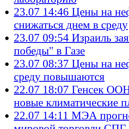
23.07 14:46
Цены на не
снижаться днем в среду
23.07 09:54
Израиль за
победы" в Газе
23.07 08:37
Цены на не
среду повышаются
22.07 18:07
Генсек ООН
новые климатические п
22.07 14:11
МЭА прогно
мировой торговли СПГ 