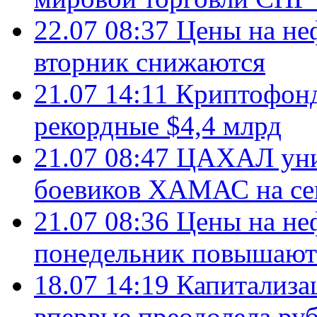
22.07 08:37
Цены на не
вторник снижаются
21.07 14:11
Криптофонд
рекордные $4,4 млрд
21.07 08:47
ЦАХАЛ уни
боевиков ХАМАС на се
21.07 08:36
Цены на не
понедельник повышают
18.07 14:19
Капитализа
впервые преодолела руб