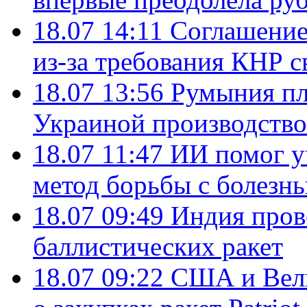
18.07 14:11
Соглашение
из-за требования КНР с
18.07 13:56
Румыния пл
Украиной производство
18.07 11:47
ИИ помог у
метод борьбы с болезн
18.07 09:49
Индия пров
баллистических ракет
18.07 09:22
США и Вели