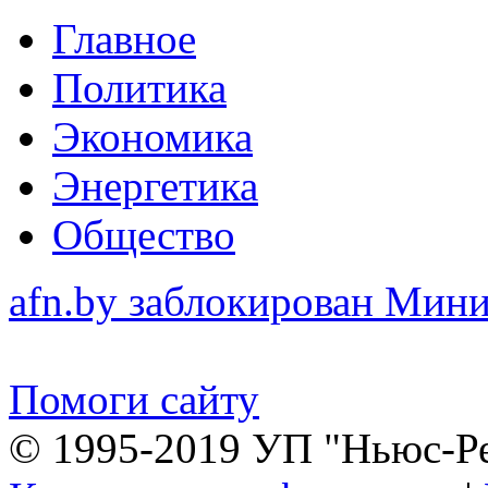
Главное
Политика
Экономика
Энергетика
Общество
afn.by заблокирован Ми
Помоги сайту
© 1995-2019 УП "Ньюс-Р