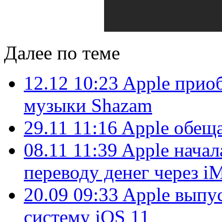
Далее по теме
12.12 10:23
Apple приоб
музыки Shazam
29.11 11:16
Apple обеща
08.11 11:39
Apple начал
переводу денег через i
20.09 09:33
Apple выпу
систему iOS 11