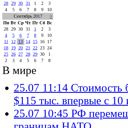
28
29
30
31
1
2
3
4
5
6
7
8
9
10
Сентябрь 2017
>
Пн
Вт
Ср
Чт
Пт
Сб
Вс
28
29
30
31
1
2
3
4
5
6
7
8
9
10
11
12
13
14
15
16
17
18
19
20
21
22
23
24
25
26
27
28
29
30
1
2
3
4
5
6
7
8
В мире
25.07 11:14
Стоимость 
$115 тыс. впервые с 10
25.07 10:45
РФ перемещ
границам НАТО