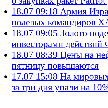
о закупках ракет Patrio
18.07 09:18
Армия Изра
полевых командиров Х
18.07 09:05
Золото под
инвесторами действи
18.07 08:39
Цены на не
пятницу повышаются
17.07 15:08
На мировых
за три дня упали на 10