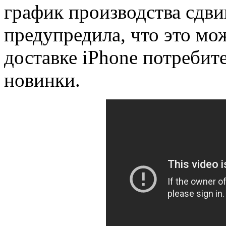
график производства сдви
предупредила, что это мо
доставке iPhone потребит
новинки.