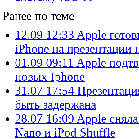
Ранее по теме
12.09 12:33
Apple гото
iPhone на презентации
01.09 09:11
Apple подтв
новых Iphone
31.07 17:54
Презентаци
быть задержана
28.07 16:09
Apple сняла
Nano и iPod Shuffle