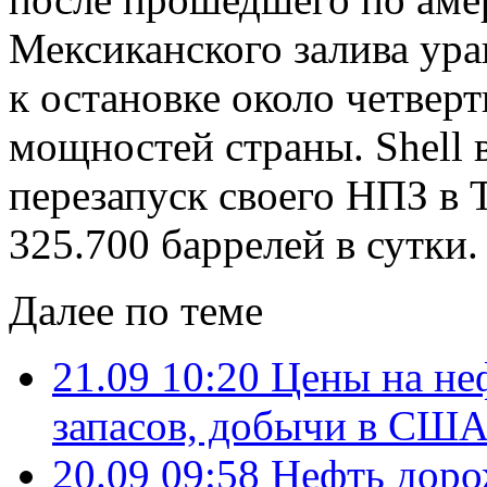
Мексиканского залива ура
к остановке около четве
мощностей страны. Shell 
перезапуск своего НПЗ в
325.700 баррелей в сутки.
Далее по теме
21.09 10:20
Цены на неф
запасов, добычи в СШ
20.09 09:58
Нефть доро