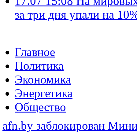
17.07 15:08
На мировых
за три дня упали на 10
Главное
Политика
Экономика
Энергетика
Общество
afn.by заблокирован Ми