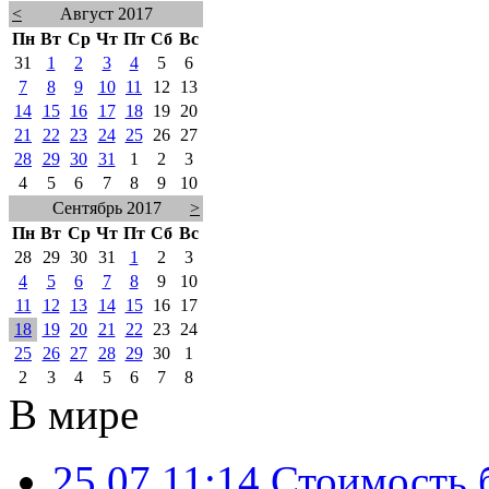
<
Август 2017
Пн
Вт
Ср
Чт
Пт
Сб
Вс
31
1
2
3
4
5
6
7
8
9
10
11
12
13
14
15
16
17
18
19
20
21
22
23
24
25
26
27
28
29
30
31
1
2
3
4
5
6
7
8
9
10
Сентябрь 2017
>
Пн
Вт
Ср
Чт
Пт
Сб
Вс
28
29
30
31
1
2
3
4
5
6
7
8
9
10
11
12
13
14
15
16
17
18
19
20
21
22
23
24
25
26
27
28
29
30
1
2
3
4
5
6
7
8
В мире
25.07 11:14
Стоимость 