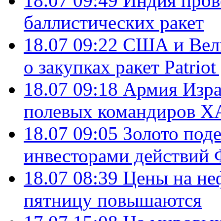
18.07 09:49
Индия пров
баллистических ракет
18.07 09:22
США и Вели
о закупках ракет Patrio
18.07 09:18
Армия Изра
полевых командиров Х
18.07 09:05
Золото под
инвесторами действи
18.07 08:39
Цены на не
пятницу повышаются