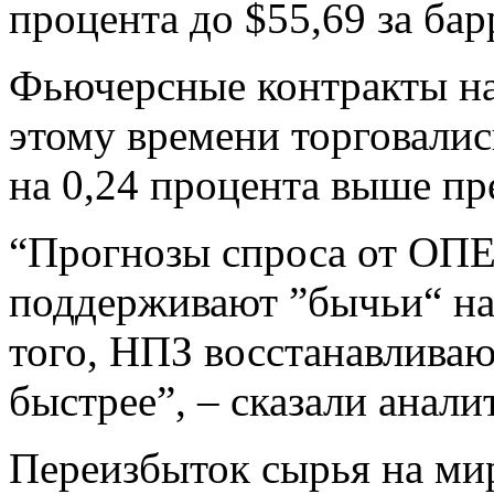
процента до $55,69 за бар
Фьючерсные контракты на
этому времени торговались
на 0,24 процента выше п
“Прогнозы спроса от ОПЕ
поддерживают ”бычьи“ на
того, НПЗ восстанавливаю
быстрее”, – сказали анал
Переизбыток сырья на ми