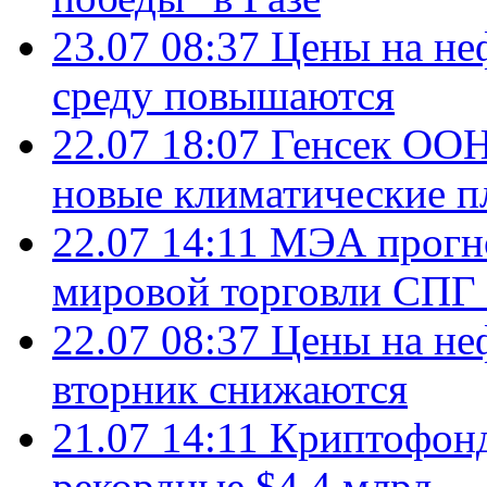
23.07 08:37
Цены на не
среду повышаются
22.07 18:07
Генсек ООН
новые климатические п
22.07 14:11
МЭА прогно
мировой торговли СПГ 
22.07 08:37
Цены на не
вторник снижаются
21.07 14:11
Криптофонд
рекордные $4,4 млрд