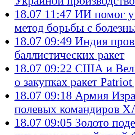
Украиной производство
18.07 11:47
ИИ помог у
метод борьбы с болезн
18.07 09:49
Индия пров
баллистических ракет
18.07 09:22
США и Вели
о закупках ракет Patrio
18.07 09:18
Армия Изра
полевых командиров Х
18.07 09:05
Золото под