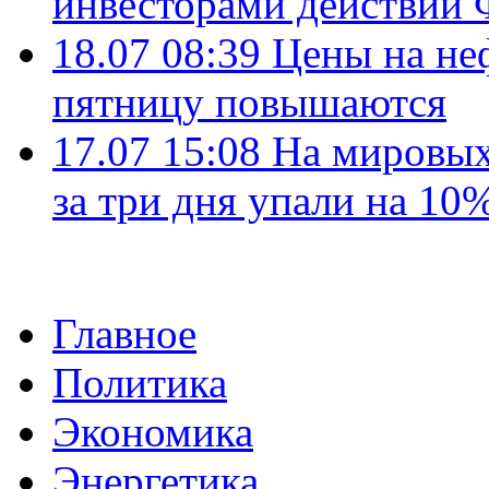
инвесторами действи
18.07 08:39
Цены на не
пятницу повышаются
17.07 15:08
На мировых
за три дня упали на 10
Главное
Политика
Экономика
Энергетика