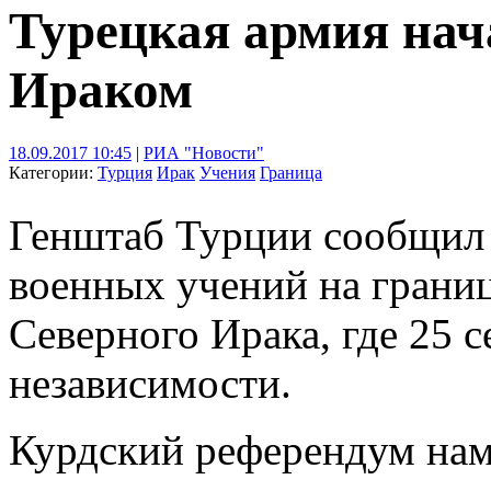
Турецкая армия нач
Ираком
18.09.2017 10:45
|
РИА "Новости"
Категории:
Турция
Ирак
Учения
Граница
Генштаб Турции сообщил 
военных учений на границ
Северного Ирака, где 25 
независимости.
Курдский референдум наме