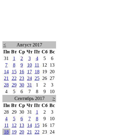
<
Август 2017
Пн
Вт
Ср
Чт
Пт
Сб
Вс
31
1
2
3
4
5
6
7
8
9
10
11
12
13
14
15
16
17
18
19
20
21
22
23
24
25
26
27
28
29
30
31
1
2
3
4
5
6
7
8
9
10
Сентябрь 2017
>
Пн
Вт
Ср
Чт
Пт
Сб
Вс
28
29
30
31
1
2
3
4
5
6
7
8
9
10
11
12
13
14
15
16
17
18
19
20
21
22
23
24