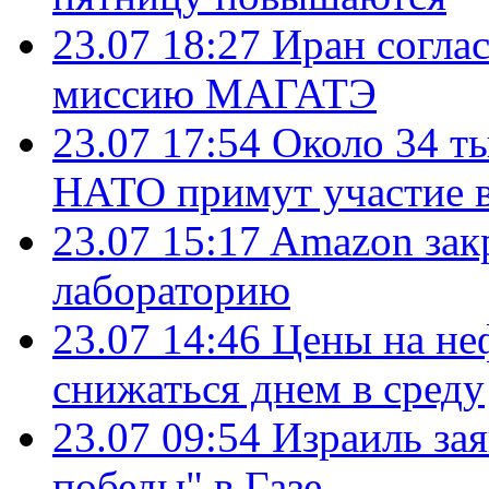
23.07 18:27
Иран согла
миссию МАГАТЭ
23.07 17:54
Около 34 т
НАТО примут участие в
23.07 15:17
Amazon зак
лабораторию
23.07 14:46
Цены на не
снижаться днем в среду
23.07 09:54
Израиль за
победы" в Газе