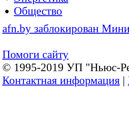
Общество
afn.by заблокирован Ми
Помоги сайту
© 1995-2019 УП "Ньюс-Р
Контактная информация
|