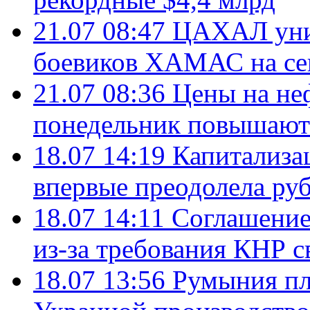
21.07 08:47
ЦАХАЛ уни
боевиков ХАМАС на се
21.07 08:36
Цены на не
понедельник повышают
18.07 14:19
Капитализа
впервые преодолела руб
18.07 14:11
Соглашение
из-за требования КНР с
18.07 13:56
Румыния пл