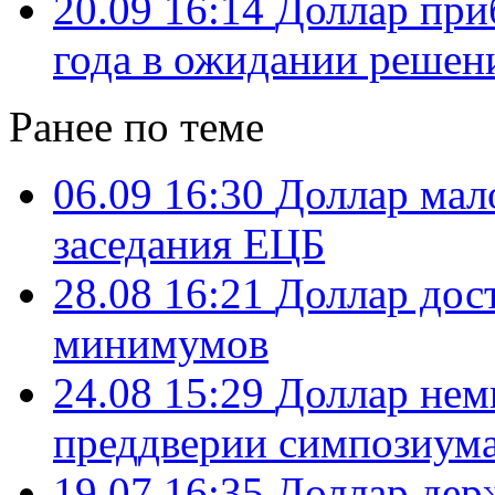
20.09 16:14
Доллар при
года в ожидании реше
Ранее по теме
06.09 16:30
Доллар мал
заседания ЕЦБ
28.08 16:21
Доллар дос
минимумов
24.08 15:29
Доллар нем
преддверии симпозиума
19.07 16:35
Доллар дер