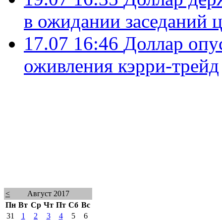
в ожидании заседаний 
17.07 16:46
Доллар опу
оживления кэрри-трейд
<
Август 2017
Пн
Вт
Ср
Чт
Пт
Сб
Вс
31
1
2
3
4
5
6