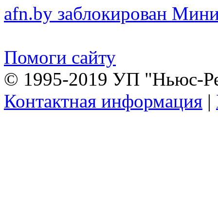
afn.by заблокирован Ми
Помоги сайту
© 1995-2019 УП "Ньюс-Р
Контактная информация
|