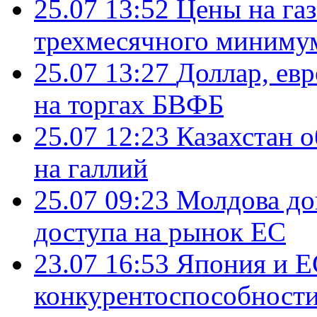
25.07 13:52
Цены на газ
трехмесячного миниму
25.07 13:27
Доллар, ев
на торгах БВФБ
25.07 12:23
Казахстан 
на галлий
25.07 09:23
Молдова до
доступа на рынок ЕС
23.07 16:53
Япония и Е
конкурентоспособности