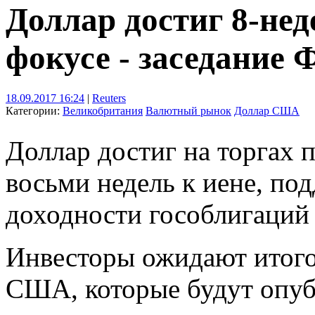
Доллар достиг 8-нед
фокусе - заседание
18.09.2017 16:24
|
Reuters
Категории:
Великобритания
Валютный рынок
Доллар США
Доллар достиг на торгах 
восьми недель к иене, п
доходности гособлигаци
Инвесторы ожидают итого
США, которые будут опубл