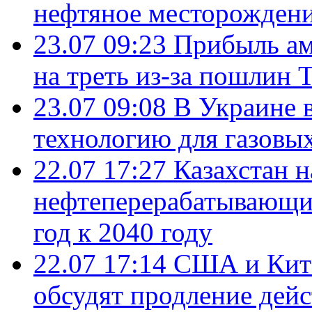
нефтяное месторождени
23.07 09:23
Прибыль ам
на треть из-за пошлин 
23.07 09:08
В Украине 
технологию для газовы
22.07 17:27
Казахстан 
нефтеперерабатывающие
год к 2040 году
22.07 17:14
США и Кита
обсудят продление дей