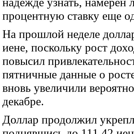
надежде узнать, намерен 
процентную ставку еще од
На прошлой неделе доллар
иене, поскольку рост до
повысил привлекательност
пятничные данные о рост
вновь увеличили вероятн
декабре.
Доллар продолжил укрепля
поднявшись до 111,42 иен