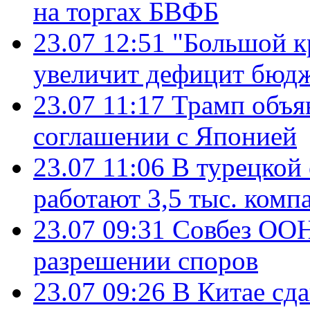
на торгах БВФБ
23.07 12:51
"Большой к
увеличит дефицит бю
23.07 11:17
Трамп объя
соглашении с Японией
23.07 11:06
В турецкой
работают 3,5 тыс. комп
23.07 09:31
Совбез ООН
разрешении споров
23.07 09:26
В Китае сд