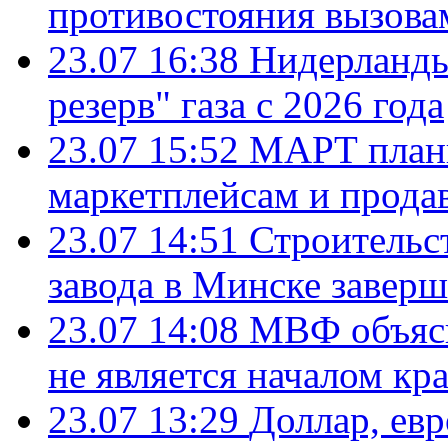
противостояния вызова
23.07 16:38
Нидерланды
резерв" газа с 2026 года
23.07 15:52
МАРТ плани
маркетплейсам и прода
23.07 14:51
Строительс
завода в Минске завер
23.07 14:08
МВФ объясн
не является началом кр
23.07 13:29
Доллар, ев