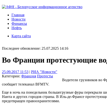
Главная
Новости
Финансы
Нефть
Карта сайта
Последнее обновление: 25.07.2025 14:16
Во Франции протестующие во
25.09.2017 11:53
|
РИА "Новости"
Категории:
Франция
Протесты
Водители грузовиков во Ф
сообщает телеканал BFMTV.
Еще в ночь на понедельник большегрузные фуры перекрыли шос
Нанта и других городов страны. В Иль-де-Франсе протестующ
предотвращен правоохранителями.