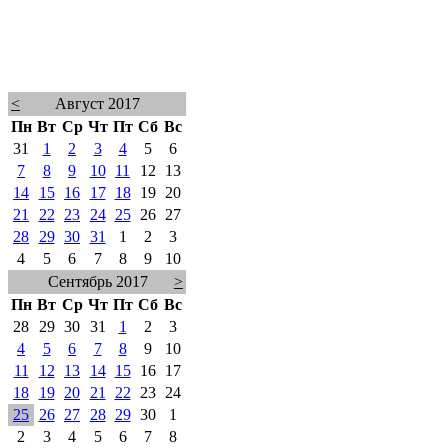
<
Август 2017
Пн
Вт
Ср
Чт
Пт
Сб
Вс
31
1
2
3
4
5
6
7
8
9
10
11
12
13
14
15
16
17
18
19
20
21
22
23
24
25
26
27
28
29
30
31
1
2
3
4
5
6
7
8
9
10
Сентябрь 2017
>
Пн
Вт
Ср
Чт
Пт
Сб
Вс
28
29
30
31
1
2
3
4
5
6
7
8
9
10
11
12
13
14
15
16
17
18
19
20
21
22
23
24
25
26
27
28
29
30
1
2
3
4
5
6
7
8