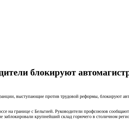
дители блокируют автомагистр
ранции, выступающие против трудовой реформы, блокируют авто
се на границе с Бельгией. Руководители профсоюзов сообщают 
ие заблокировали крупнейший склад горючего в столичном реги