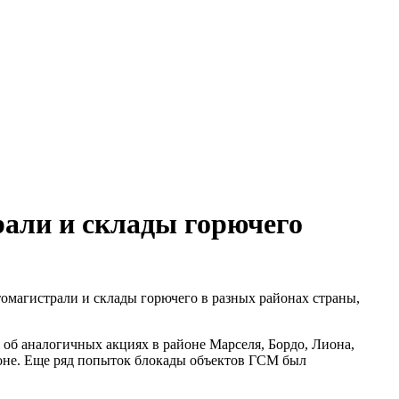
али и склады горючего
магистрали и склады горючего в разных районах страны,
об аналогичных акциях в районе Марселя, Бордо, Лиона,
оне. Еще ряд попыток блокады объектов ГСМ был