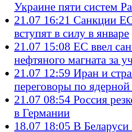
Украине пяти систем Pat
21.07 16:21
Санкции ЕС
вступят в силу в январе
21.07 15:08
ЕС ввел са
нефтяного магната за уч
21.07 12:59
Иран и стр
переговоры по ядерной
21.07 08:54
Россия рез
в Германии
18.07 18:05
В Беларуси