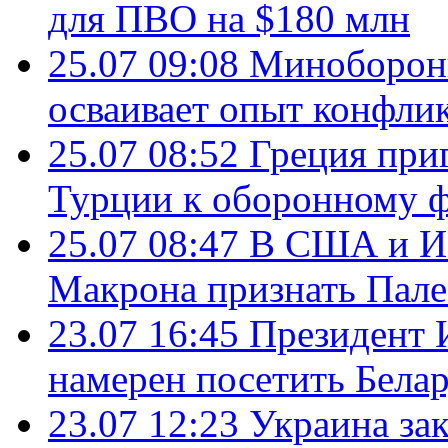
для ПВО на $180 млн
25.07 09:08
Минобороны
осваивает опыт конфли
25.07 08:52
Греция при
Турции к оборонному 
25.07 08:47
В США и Из
Макрона признать Пал
23.07 16:45
Президент 
намерен посетить Бела
23.07 12:23
Украина за