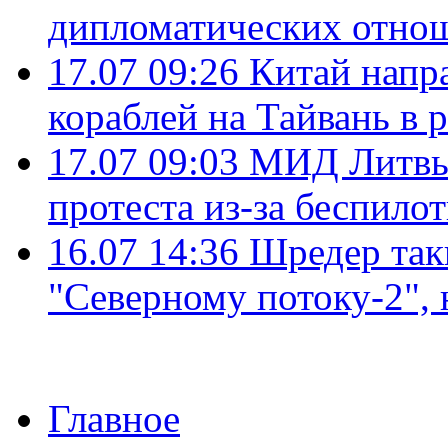
дипломатических отно
17.07 09:26
Китай напр
кораблей на Тайвань в 
17.07 09:03
МИД Литвы 
протеста из-за беспило
16.07 14:36
Шредер так
"Северному потоку-2",
Главное