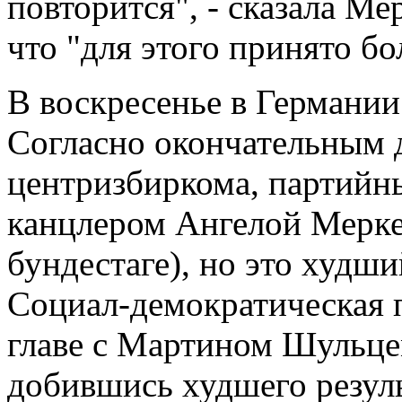
повторится", - сказала Ме
что "для этого принято б
В воскресенье в Германии
Согласно окончательным 
центризбиркома, партийн
канцлером Ангелой Меркел
бундестаге), но это худший
Социал-демократическая 
главе с Мартином Шульцем
добившись худшего резуль