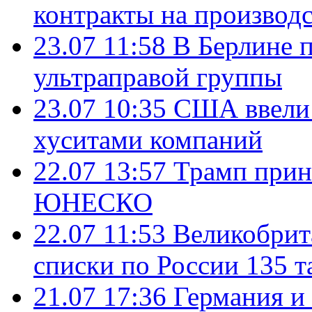
контракты на производ
23.07 11:58
В Берлине 
ультраправой группы
23.07 10:35
США ввели 
хуситами компаний
22.07 13:57
Трамп прин
ЮНЕСКО
22.07 11:53
Великобрит
списки по России 135 т
21.07 17:36
Германия и