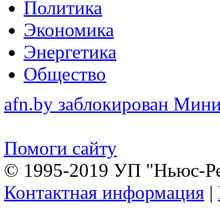
Политика
Экономика
Энергетика
Общество
afn.by заблокирован Ми
Помоги сайту
© 1995-2019 УП "Ньюс-Р
Контактная информация
|